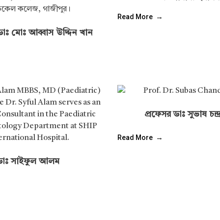
Read More
াঃ মোঃ আব্বাস উদ্দিন খান
প্রফেসর ডাঃ সুভাষ চন্দ্
Read More
ডাঃ সাইফুল আলম