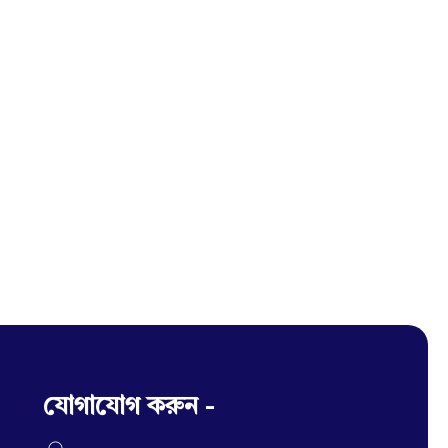
যোগাযোগ করুন -