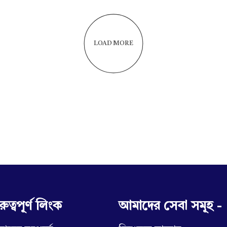
LOAD MORE
রুত্বপূর্ণ লিংক
আমাদের সেবা সমূহ -