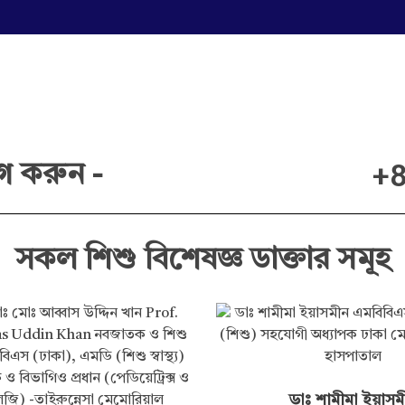
+8
গ করুন -
সকল শিশু বিশেষজ্ঞ ডাক্তার সমূহ
ডাঃ শামীমা ইয়াসম