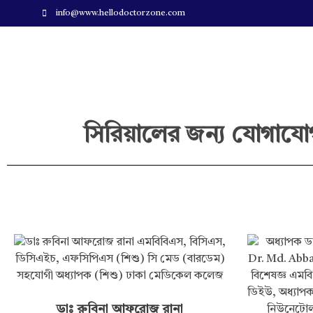
info@www.hellodoctorzone.com
Hello Doctor Zone
Find Best Doctor
সিরিয়ালের জন্য যোগাযো
ডাঃ রুবিনা আফরোজ রানা