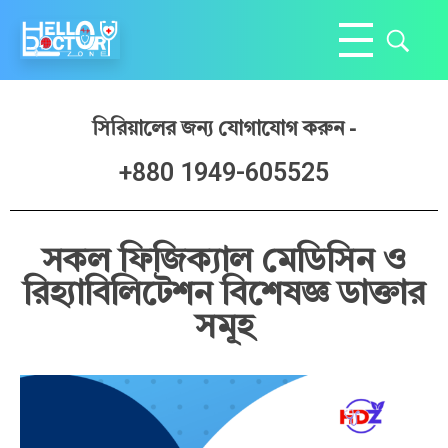
Hello Doctor Zone
Find Best Doctor
সিরিয়ালের জন্য যোগাযোগ করুন -
+880 1949-605525
সকল ফিজিক্যাল মেডিসিন ও
রিহ্যাবিলিটেশন বিশেষজ্ঞ ডাক্তার
সমূহ