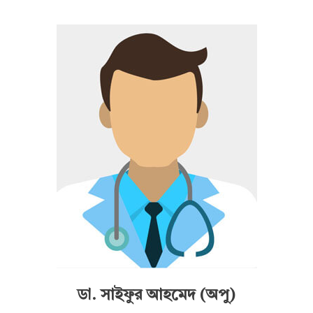
ডা. সাইফুর আহমেদ (অপু)