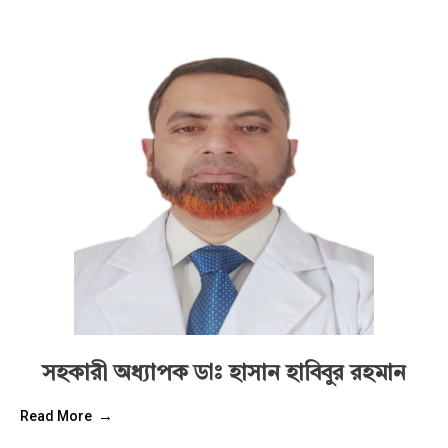
সহকারী অধ্যাপক ডাঃ হাসান হাবিবুর রহমান
Read More