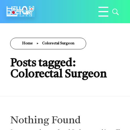
Hello Doctor Zone
Find Best Doctor
Home
»
Colorectal Surgeon
Posts tagged:
Colorectal Surgeon
Nothing Found