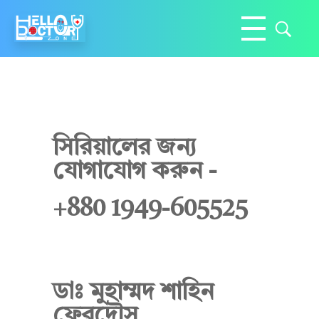
Hello Doctor Zone
Find Best Doctor
ডাঃ
সিরিয়ালের জন্য
যোগাযোগ করুন -
মু
+880 1949-605525
হা
ডাঃ মুহাম্মদ শাহিন
ম্ম
ফেরদৌস