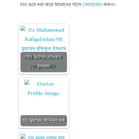
চান তবে দয়া করে আমাদের সাথে
যোগাযোগ
করুন।
ডাঃ মুহাম্মদ রফিকুল
ইসলাম
ডাঃ মুহাম্মদ আমিনুল হক