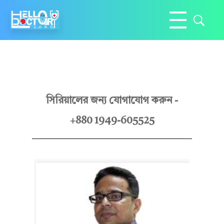
Hello Doctor Zone
Find Best Doctor
ডা
সিরিয়ালের জন্য যোগাযোগ করুন -
+880 1949-605525
.
আ
ব্দু