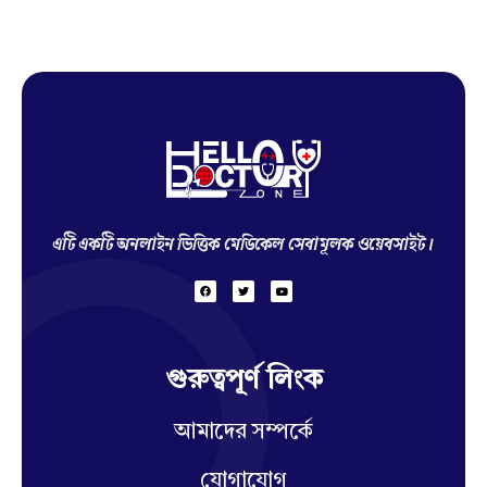
Hello Doctor Zone
Find Best Doctor
এটি একটি অনলাইন ভিত্তিক মেডিকেল সেবামূলক ওয়েবসাইট।
গুরুত্বপূর্ণ লিংক
আমাদের সম্পর্কে
যোগাযোগ