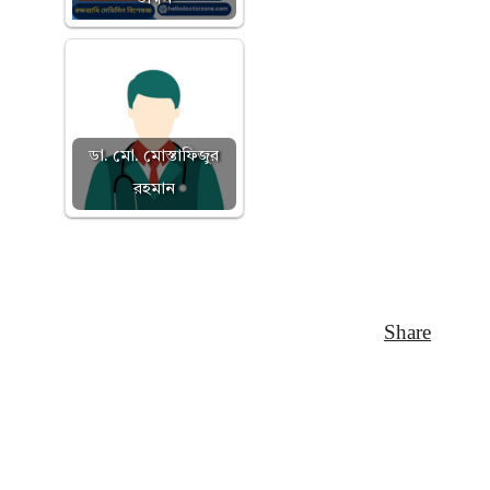
ডা. মো. মোস্তাফিজুর
রহমান