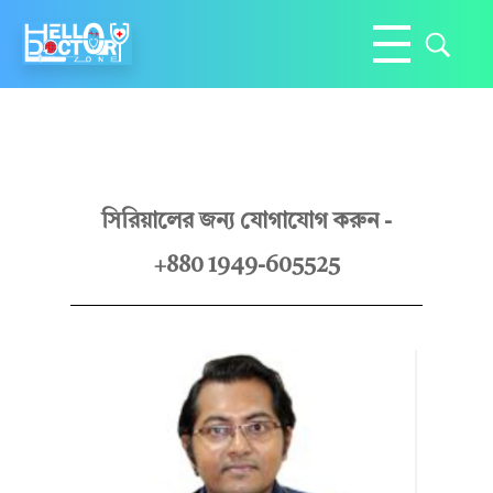
Hello Doctor Zone
Find Best Doctor
ডা
সিরিয়ালের জন্য যোগাযোগ করুন -
+880 1949-605525
.
রু
বা