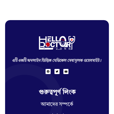
Hello Doctor Zone
Find Best Doctor
এটি একটি অনলাইন ভিত্তিক মেডিকেল সেবামূলক ওয়েবসাইট।
গুরুত্বপূর্ণ লিংক
আমাদের সম্পর্কে