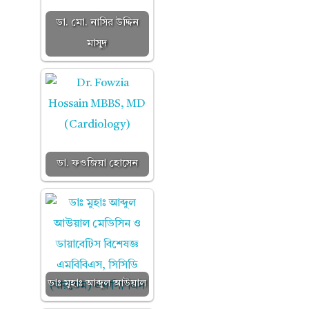
ডা. মো. নাসির উদ্দিন
মাসুদ
ডা. ফওজিয়া হোসেন
ডাঃ মুহাঃ আব্দুল আউয়াল