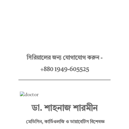
Hello Doctor Zone
Find Best Doctor
ডা
সিরিয়ালের জন্য যোগাযোগ করুন -
+880 1949-605525
.
শা
ডা. শাহনাজ শারমীন
হ
মেডিসিন, কার্ডিওলজি ও ডায়াবেটিস বিশেষজ্ঞ