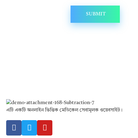
Hello Doctor Zone
Find Best Doctor
এটি একটি অনলাইন ভিত্তিক মেডিকেল সেবামূলক ওয়েবসাইট।