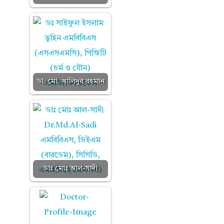
ডা. মো. খালিদুর রহমান
ডাঃ মোঃ আল-সাদী