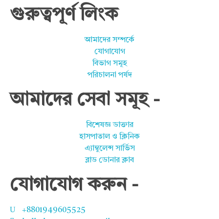
গুরুত্বপূর্ণ লিংক
আমাদের সম্পর্কে
যোগাযোগ
বিভাগ সমূহ
পরিচালনা পর্ষদ
আমাদের সেবা সমূহ -
বিশেষজ্ঞ ডাক্তার
হাসপাতাল ও ক্লিনিক
এ্যাম্বুলেন্স সার্ভিস
ব্লাড ডোনার ক্লাব
যোগাযোগ করুন -
+8801949605525