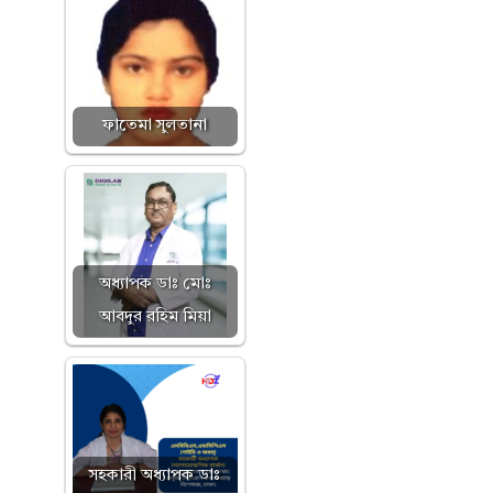
ফাতেমা সুলতানা
অধ্যাপক ডাঃ মোঃ
আবদুর রহিম মিয়া
সহকারী অধ্যাপক ডাঃ