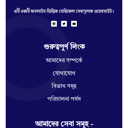
Hello Doctor Zone
Find Best Doctor
এটি একটি অনলাইন ভিত্তিক মেডিকেল সেবামূলক ওয়েবসাইট।
গুরুত্বপূর্ণ লিংক
আমাদের সম্পর্কে
যোগাযোগ
বিভাগ সমূহ
পরিচালনা পর্ষদ
আমাদের সেবা সমূহ -