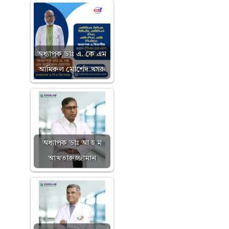
অধ্যাপক ডাঃ এ. কে এম
আমিরুল মোর্শেদ খসরু
অধ্যাপক ডাঃ আ হ ম
আখতারুজ্জামান