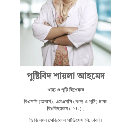
হ
মে
দ
পুষ্টিবিদ শায়লা আহমেদ
খাদ্য ও পুষ্টি বিশেষজ্ঞ
বিএসসি (অনার্স), এমএসসি (খাদ্য ও পুষ্টি) ঢাকা
বিশ্ববিদ্যালয় (D.U) ,
ডিজিল্যাব মেডিকেল সার্ভিসেস লি. ঢাকা।