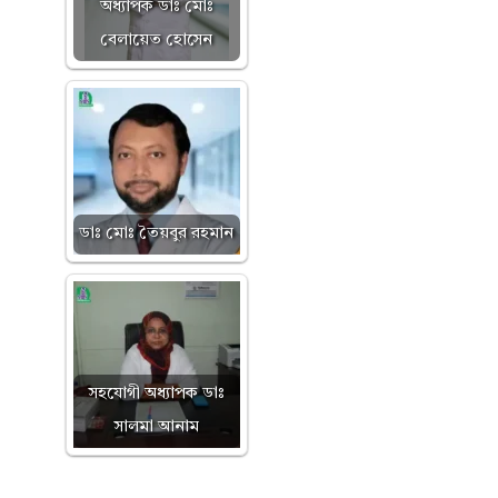
অধ্যাপক ডাঃ মোঃ
বেলায়েত হোসেন
ডাঃ মোঃ তৈয়বুর রহমান
সহযোগী অধ্যাপক ডাঃ
সালমা আনাম