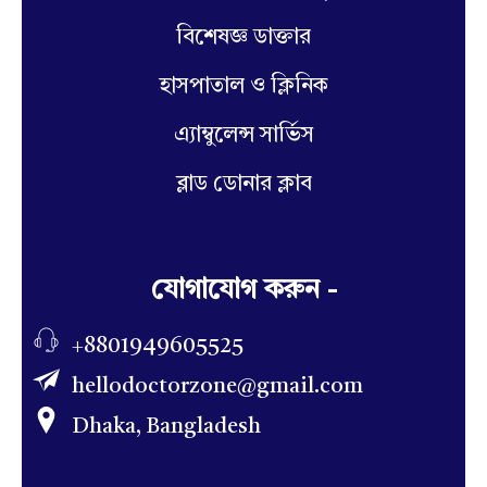
বিশেষজ্ঞ ডাক্তার
হাসপাতাল ও ক্লিনিক
এ্যাম্বুলেন্স সার্ভিস
ব্লাড ডোনার ক্লাব
যোগাযোগ করুন -
+8801949605525
hellodoctorzone@gmail.com
Dhaka, Bangladesh