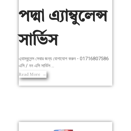
পদ্মা এ্যাম্বুলেন্স
সার্ভিস
এ্যাম্বুলেন্স সেবার জন্য যোগাযোগ করুন - 01716807586
এসি / নন এসি সার্ভিস ...
Read More