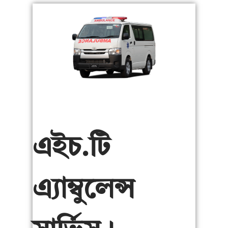
এইচ.টি
এ্যাম্বুলেন্স