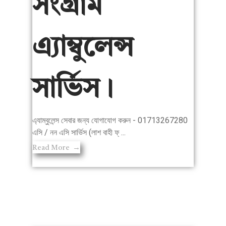
সংগ্রাম
এ্যাম্বুলেন্স
সার্ভিস।
এ্যাম্বুলেন্স সেবার জন্য যোগাযোগ করুন - 01713267280
এসি / নন এসি সার্ভিস (লাশ বাহী ফ্ ...
Read More