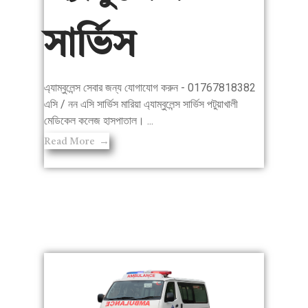
সার্ভিস
এ্যাম্বুলেন্স সেবার জন্য যোগাযোগ করুন - 01767818382
এসি / নন এসি সার্ভিস মারিয়া এ্যাম্বুলেন্স সার্ভিস পটুয়াখালী
মেডিকেল কলেজ হাসপাতাল। ...
Read More