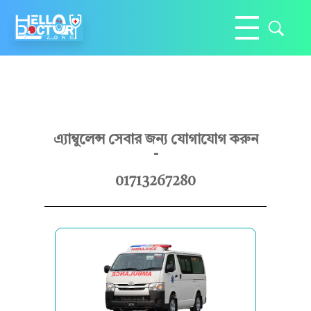
Hello Doctor Zone
Find Best Doctor
সং
এ্যাম্বুলেন্স সেবার জন্য যোগাযোগ করুন
-
গ্রা
01713267280
ম
এ্