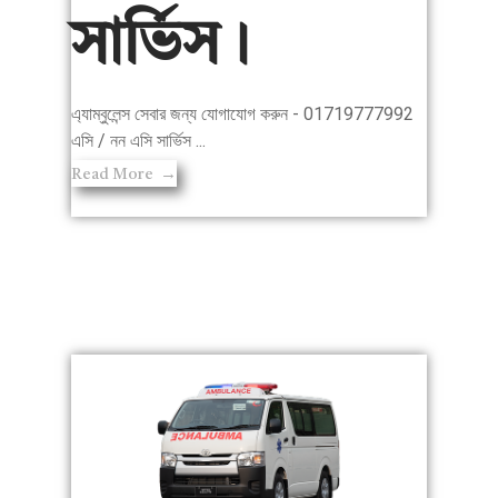
সার্ভিস।
এ্যাম্বুলেন্স সেবার জন্য যোগাযোগ করুন - 01719777992
এসি / নন এসি সার্ভিস ...
Read More