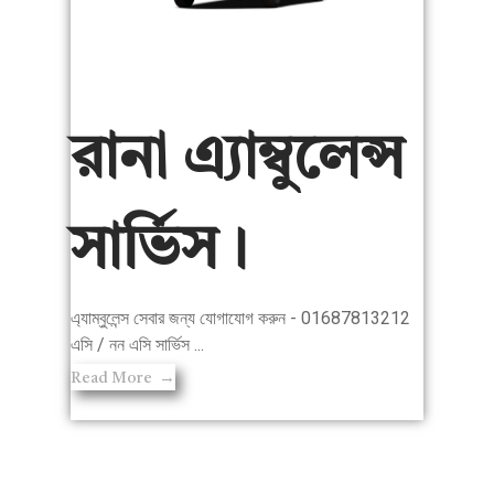
রানা এ্যাম্বুলেন্স
সার্ভিস।
এ্যাম্বুলেন্স সেবার জন্য যোগাযোগ করুন - 01687813212
এসি / নন এসি সার্ভিস ...
Read More