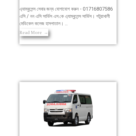
এ্যাম্বুলেন্স সেবার জন্য যোগাযোগ করুন - 01716807586
এসি / নন এসি সার্ভিস এস.কে এ্যাম্বুলেন্স সার্ভিস। পটুয়াখালী
মেডিকেল কলেজ হাসপাতাল। ...
Read More