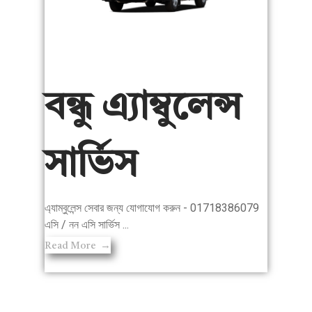
বন্ধু এ্যাম্বুলেন্স
সার্ভিস
এ্যাম্বুলেন্স সেবার জন্য যোগাযোগ করুন - 01718386079
এসি / নন এসি সার্ভিস ...
Read More