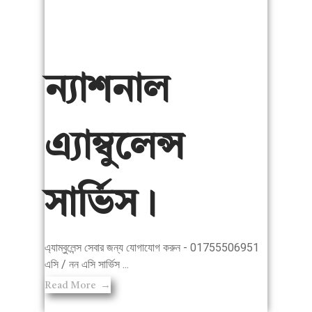
ন্যাশনাল
এ্যাম্বুলেন্স
সার্ভিস।
এ্যাম্বুলেন্স সেবার জন্য যোগাযোগ করুন - 01755506951
এসি / নন এসি সার্ভিস ...
Read More