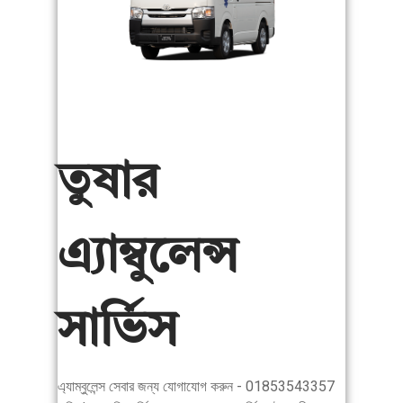
তুষার
এ্যাম্বুলেন্স
সার্ভিস
এ্যাম্বুলেন্স সেবার জন্য যোগাযোগ করুন - 01853543357