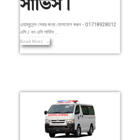
সার্ভিস।
এ্যাম্বুলেন্স সেবার জন্য যোগাযোগ করুন - 01718928012
এসি / নন এসি সার্ভিস ...
Read More