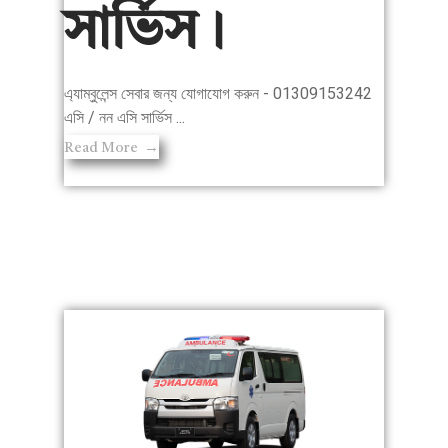
সার্ভিস।
এ্যাম্বুলেন্স সেবার জন্য যোগাযোগ করুন - 01309153242
এসি / নন এসি সার্ভিস ...
Read More