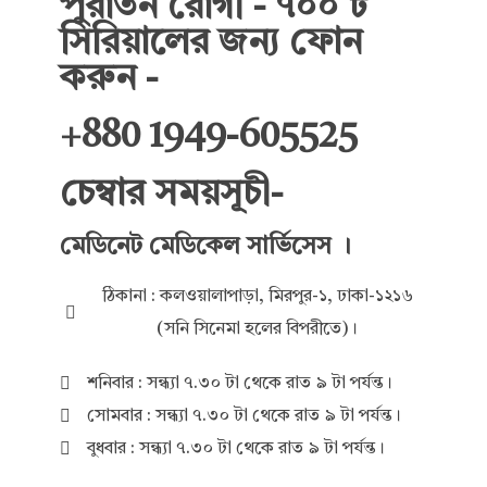
পুরাতন রোগী - ৭০০ ৳
সিরিয়ালের জন্য ফোন
করুন -
+880 1949-605525
চেম্বার সময়সূচী-
মেডিনেট মেডিকেল সার্ভিসেস ।
ঠিকানা : কলওয়ালাপাড়া, মিরপুর-১, ঢাকা-১২১৬
(সনি সিনেমা হলের বিপরীতে)।
শনিবার : সন্ধ্যা ৭.৩০ টা থেকে রাত ৯ টা পর্যন্ত।
সোমবার : সন্ধ্যা ৭.৩০ টা থেকে রাত ৯ টা পর্যন্ত।
বুধবার : সন্ধ্যা ৭.৩০ টা থেকে রাত ৯ টা পর্যন্ত।