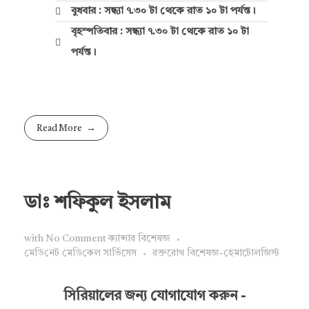
বুধবার : সন্ধ্যা ৭.৩০ টা থেকে রাত ১০ টা পর্যন্ত।
বৃহস্পতিবার : সন্ধ্যা ৭.৩০ টা থেকে রাত ১০ টা
পর্যন্ত।
Read More
ডাঃ শফিকুল ইসলাম
with
No Comment
ক্যান্সার বিশেষজ্ঞ
মে‌ডি‌নেট মে‌ডি‌কেল সা‌র্ভিসেস
রক্তরোগ বিশেষজ্ঞ-হেমাটোলজিস্ট
সিরিয়ালের জন্য যোগাযোগ করুন -