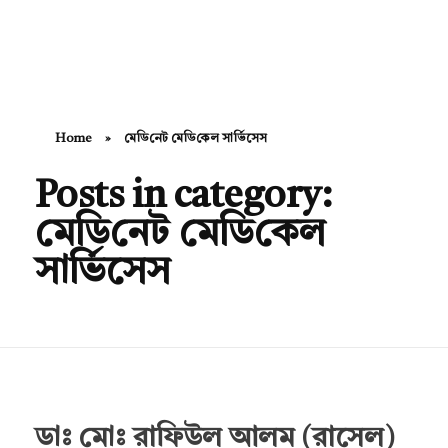
Hello Doctor Zone
Find Best Doctor
Home
»
মে‌ডি‌নেট মে‌ডি‌কেল সা‌র্ভিসেস
Posts in category:
মে‌ডি‌নেট মে‌ডি‌কেল
সা‌র্ভিসেস
ডাঃ মোঃ রাফিউল আলম (রাসেল)