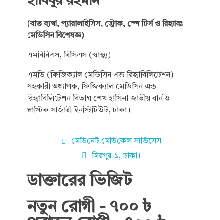
হাবিবুর রহমান
(বাত ব্যথা, প্যারালাইসিস, স্ট্রোক, স্পে টির্স ও রিহ্যাবঃ
মেডিসিন বিশেষজ্ঞ)
এমবিবিএস, বিসিএস (স্বাস্থ্য)
এমডি (ফিজিক্যাল মেডিসিন এন্ড রিহ্যাবিলিটেশন)
সহকারী অধ্যাপক, ফিজিক্যাল মেডিসিন এন্ড
রিহ্যাবিলিটেশন বিভাগ শেখ হাসিনা জাতীয় বার্ন ও
প্লাস্টিক সার্জারী ইনস্টিটিউট, ঢাকা।
মে‌ডি‌নেট মে‌ডি‌কেল সা‌র্ভিসেস
মিরপুর-১, ঢাকা।
ডাক্তারের ভিজিট
নতুন রোগী - ৭০০ ৳