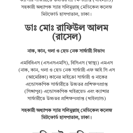
ডাঃ মোঃ রাফিউল আলম
(রাসেল)
নাক, কান, গলা ও হেড নেক সার্জারী বিভাগ
এমবিবিএস (এসএসএমসি), বিসিএস (স্বাস্থ্য) এমএস
(নাক, কান, গলা ও হেড নেক সার্জারী এফ আই সি এস
(আমেরিকা) কানের মাইক্রো সার্জারী ও নাকের
এন্ডোসকপিক সার্জারীতে উচ্চতর প্রশিক্ষণপ্রাপ্ত
(সিঙ্গাপুর) এন্ডোসকপিক থাইরয়েড এবং ক্যান্সার
সার্জারীতে উচ্চতর প্রশিক্ষণপ্রাপ্ত (থাইল্যান্ড)
সহকারী অধ্যাপক স্যার সলিমুল্লাহ্ মেডিকেল কলেজ
মিটফোর্ড হাসপাতাল, ঢাকা।