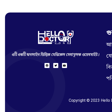
গু
আম
Hello Doctor Zone
Find Best Doctor
এটি একটি অনলাইন ভিত্তিক মেডিকেল সেবামূলক ওয়েবসাইট।
য
বি
পর
Copyright © 2023 Hello D