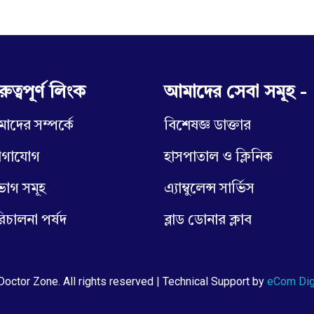
রুত্বপূর্ণ লিংক
আমাদের সেবা সমূহ -
াদের সম্পর্কে
বিশেষজ্ঞ ডাক্তার
োগাযোগ
হাসপাতাল ও ক্লিনিক
ভাগ সমূহ
এ্যাম্বুলেন্স সার্ভিস
িচালনা পর্ষদ
ব্লাড ডোনার ক্লাব
octor Zone. All rights reserved | Technical Support by
eCom Dig