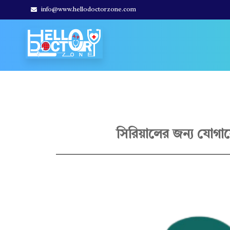
info@www.hellodoctorzone.com
Hello Doctor Zone
Find Best Doctor
ডাঃ
সিরিয়ালের জন্য যোগা
এ
.