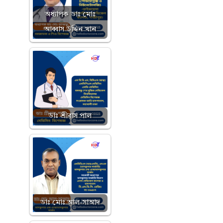
অধ্যাপক ডাঃ মোঃ
আব্বাস উদ্দিন খান
ডাঃ শ্রীবাস পাল
ডাঃ মোঃ আল-সাআদ