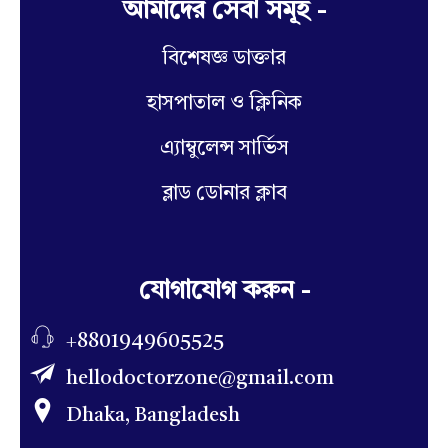
আমাদের সেবা সমূহ -
বিশেষজ্ঞ ডাক্তার
হাসপাতাল ও ক্লিনিক
এ্যাম্বুলেন্স সার্ভিস
ব্লাড ডোনার ক্লাব
যোগাযোগ করুন -
+8801949605525
hellodoctorzone@gmail.com
Dhaka, Bangladesh