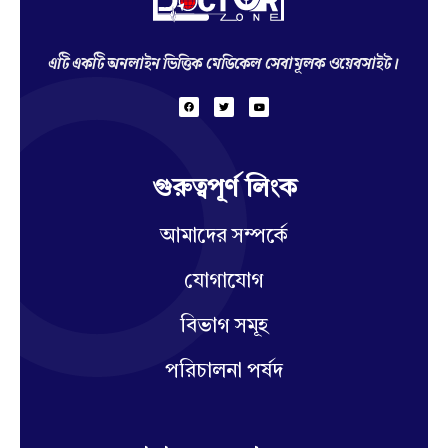
Hello Doctor Zone
Find Best Doctor
এটি একটি অনলাইন ভিত্তিক মেডিকেল সেবামূলক ওয়েবসাইট।
গুরুত্বপূর্ণ লিংক
আমাদের সম্পর্কে
যোগাযোগ
বিভাগ সমূহ
পরিচালনা পর্ষদ