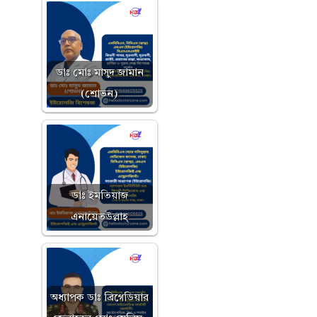
ডাঃ মোঃ মাসুদ জামান
(শোভন)
ডাঃ ইমতিয়াজ
এনায়েতউল্লাহ্
অধ্যাপক ডাঃ ব্রিগেডিয়ার