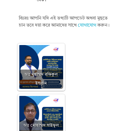
পর্যন্ত।
বিঃদ্রঃ আপনি যদি এই তথ্যটি আপডেট অথবা মুছতে
চান তবে দয়া করে আমাদের সাথে
যোগাযোগ
করুন।
ডাঃ মুহাম্মদ রফিকুল
ইসলাম
ডাঃ মোহাম্মদ সাইফুল