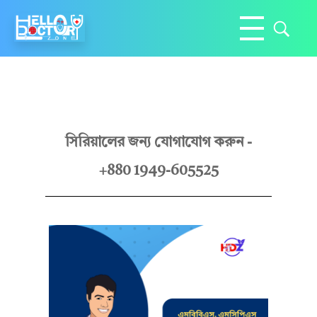
Hello Doctor Zone
Find Best Doctor
ডাঃ
সিরিয়ালের জন্য যোগাযোগ করুন -
+880 1949-605525
ঈ
সা
মু