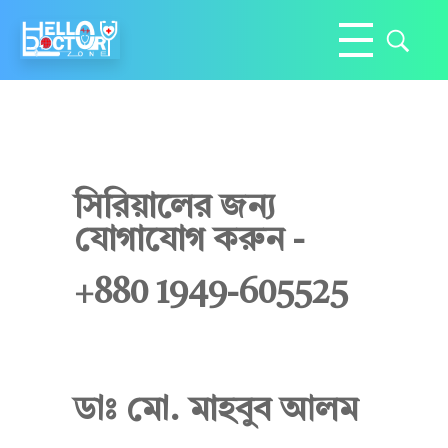
Hello Doctor Zone
Find Best Doctor
ডা
সিরিয়ালের জন্য
যোগাযোগ করুন -
.
+880 1949-605525
মো
ডাঃ মো. মাহবুব আলম
.