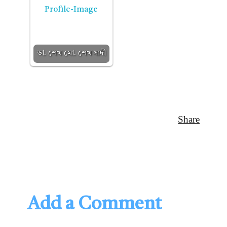
ডা. শেখ মো. শেখ সাদী
Add a Comment