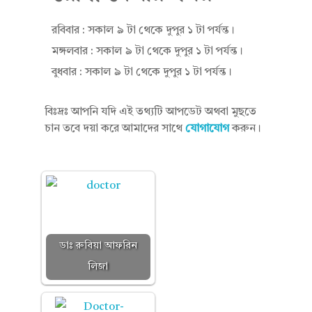
ল
রবিবার : সকাল ৯ টা থেকে দুপুর ১ টা পর্যন্ত।
মঙ্গলবার : সকাল ৯ টা থেকে দুপুর ১ টা পর্যন্ত।
ম
বুধবার : সকাল ৯ টা থেকে দুপুর ১ টা পর্যন্ত।
বিঃদ্রঃ আপনি যদি এই তথ্যটি আপডেট অথবা মুছতে
চান তবে দয়া করে আমাদের সাথে
যোগাযোগ
করুন।
ডাঃ রুবিয়া আফরিন
লিজা