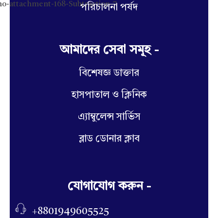
পরিচালনা পর্ষদ
আমাদের সেবা সমূহ -
বিশেষজ্ঞ ডাক্তার
হাসপাতাল ও ক্লিনিক
এ্যাম্বুলেন্স সার্ভিস
ব্লাড ডোনার ক্লাব
যোগাযোগ করুন -
+8801949605525