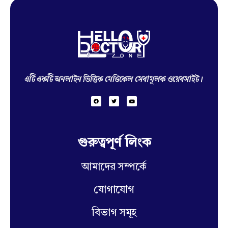
Hello Doctor Zone
Find Best Doctor
এটি একটি অনলাইন ভিত্তিক মেডিকেল সেবামূলক ওয়েবসাইট।
গুরুত্বপূর্ণ লিংক
আমাদের সম্পর্কে
যোগাযোগ
বিভাগ সমূহ