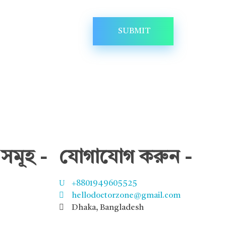
সমূহ -
যোগাযোগ করুন -
+8801949605525
hellodoctorzone@gmail.com
Dhaka, Bangladesh