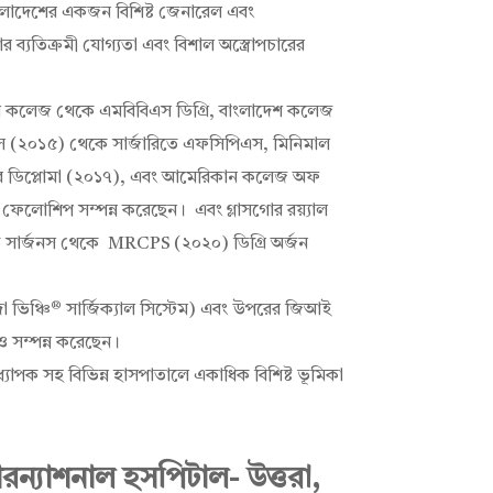
ংলাদেশের একজন বিশিষ্ট জেনারেল এবং
ার ব্যতিক্রমী যোগ্যতা এবং বিশাল অস্ত্রোপচারের
 কলেজ থেকে এমবিবিএস ডিগ্রি, বাংলাদেশ কলেজ
জনস (২০১৫) থেকে সার্জারিতে এফসিপিএস, মিনিমাল
ত্তর ডিপ্লোমা (২০১৭), এবং আমেরিকান কলেজ অফ
লোশিপ সম্পন্ন করেছেন। এবং গ্লাসগোর রয়্যাল
ড সার্জনস থেকে MRCPS (২০২০) ডিগ্রি অর্জন
া ভিঞ্চি® সার্জিক্যাল সিস্টেম) এবং উপরের জিআই
ণও সম্পন্ন করেছেন।
যাপক সহ বিভিন্ন হাসপাতালে একাধিক বিশিষ্ট ভূমিকা
ারন্যাশনাল হসপিটাল- উত্তরা,