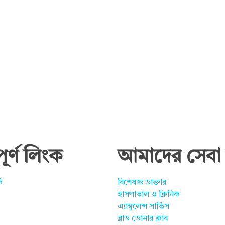
পূর্ণ লিংক
আমাদের সেবা 
ে
বিশেষজ্ঞ ডাক্তার
হাসপাতাল ও ক্লিনিক
এ্যাম্বুলেন্স সার্ভিস
ব্লাড ডোনার ক্লাব