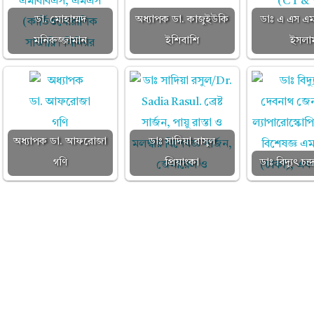
ডা. মোহাম্মদ
অধ্যাপক ডা. কাজুইউকি
ডাঃ এ এস এম
মনিরুজ্জামান
ইশিবাশি
ইসলা
অধ্যাপক ডা. আফরোজা
ডাঃ সাদিয়া রাসুল
গণি
প্রিয়াংকা
ডাঃ বিদ্যুৎ চন্