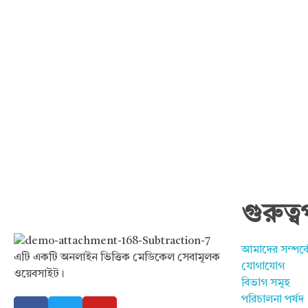
গুরুত্ব
Hello Doctor Zone
Find Best Doctor
আমাদের সম্পর্ক
এটি একটি অনলাইন ভিত্তিক মেডিকেল সেবামূলক
যোগাযোগ
ওয়েবসাইট।
বিভাগ সমূহ
পরিচালনা পর্ষদ