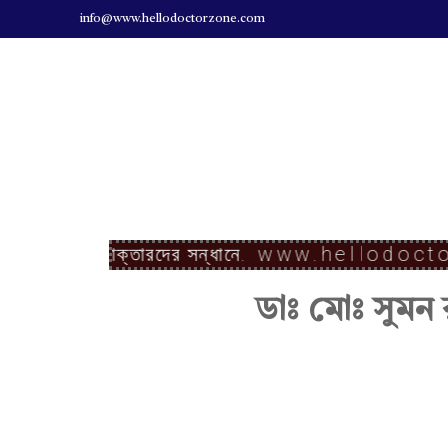
info@www.hellodoctorzone.com
Hello Doctor Zone
Find Best Doctor
ডাঃ
দেশ সেরা ডাক্তারদের সন্ধানে.
www.hellodoctor
ডাঃ মোঃ সুমন
মোঃ
সু