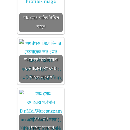
ডাঃ মোঃ নাসির উদ্দিন
মাসুদ
অধ্যাপক ব্রিগেডিয়ার
জেনারেল ডাঃ মোঃ
আব্দুল মালেক
ডাঃ মোঃ
ওয়ারেশুজ্জামান