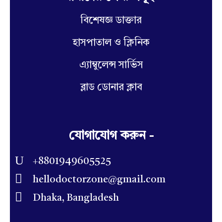
বিশেষজ্ঞ ডাক্তার
হাসপাতাল ও ক্লিনিক
এ্যাম্বুলেন্স সার্ভিস
ব্লাড ডোনার ক্লাব
যোগাযোগ করুন -
+8801949605525
hellodoctorzone@gmail.com
Dhaka, Bangladesh