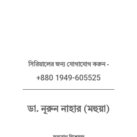
Hello Doctor Zone
Find Best Doctor
ডা
সিরিয়ালের জন্য যোগাযোগ করুন -
+880 1949-605525
.
নূ
ডা. নূরুন নাহার (মহুয়া)
রু