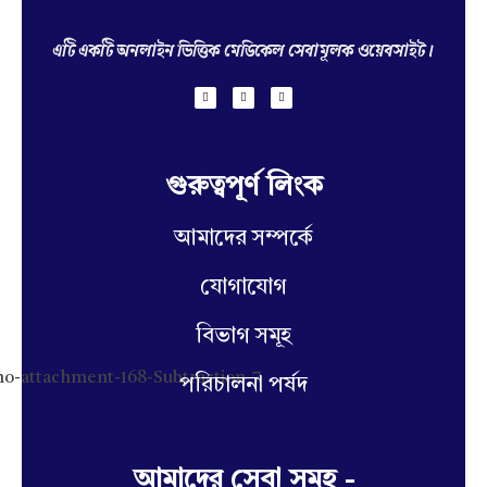
Hello Doctor Zone
Find Best Doctor
এটি একটি অনলাইন ভিত্তিক মেডিকেল সেবামূলক ওয়েবসাইট।
গুরুত্বপূর্ণ লিংক
আমাদের সম্পর্কে
যোগাযোগ
বিভাগ সমূহ
পরিচালনা পর্ষদ
আমাদের সেবা সমূহ -