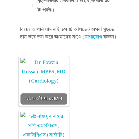
বৃহস্পতিবার : বিকাল ৫ টা থেকে রাত ১০
টা পর্যন্ত।
বিঃদ্রঃ আপনি যদি এই তথ্যটি আপডেট অথবা মুছতে
চান তবে দয়া করে আমাদের সাথে
যোগাযোগ
করুন।
ডা. ফওজিয়া হোসেন