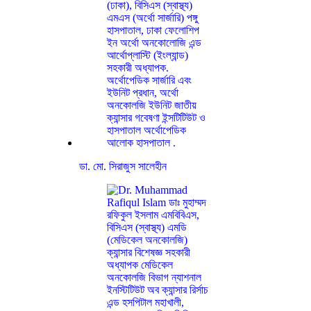
ডা. মো. সিরাজুস সালেহীন