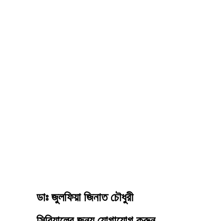
ডাঃ জুলফিয়া জিনাত চৌধুরী
সিরিয়ালের জন্য যোগাযোগ করুন -