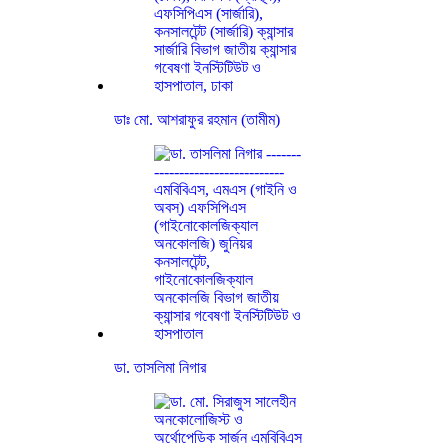
ডাঃ মো. আশরাফুর রহমান (তামীম)
ডা. তাসলিমা নিগার