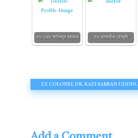
ডাঃ মোঃ আনিসুর রহমান
ডাঃ নাজনীন চৌধুরী
LT. COLONEL DR. KAZI SABRAN UDDI
Add a Comment