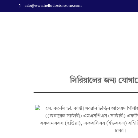
info@www.hellodoctorzone.com
Hello Doctor Zone
Find Best Doctor
লে
সিরিয়ালের জন্য যোগা
.
ক