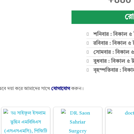
রো
শনিবার : বিকাল ৫ ট
রবিবার : বিকাল ৫ ট
সোমবার : বিকাল ৫ 
বুধবার : বিকাল ৫ ট
বৃহস্পতিবার : বিকা
তবে দয়া করে আমাদের সাথে
যোগাযোগ
করুন।