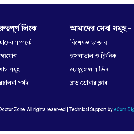
রুত্বপূর্ণ লিংক
আমাদের সেবা সমূহ -
াদের সম্পর্কে
বিশেষজ্ঞ ডাক্তার
োগাযোগ
হাসপাতাল ও ক্লিনিক
ভাগ সমূহ
এ্যাম্বুলেন্স সার্ভিস
িচালনা পর্ষদ
ব্লাড ডোনার ক্লাব
octor Zone. All rights reserved | Technical Support by
eCom Dig