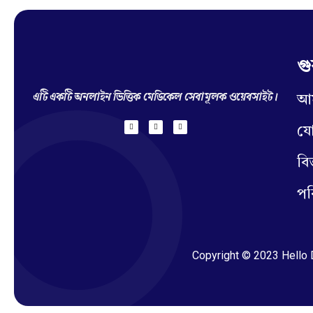
গু
Hello Doctor Zone
Find Best Doctor
এটি একটি অনলাইন ভিত্তিক মেডিকেল সেবামূলক ওয়েবসাইট।
আম
য
বি
পর
Copyright © 2023 Hello D