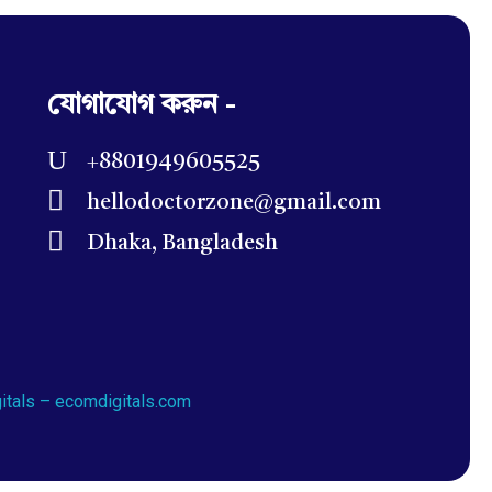
যোগাযোগ করুন -
+8801949605525
hellodoctorzone@gmail.com
Dhaka, Bangladesh
itals – ecomdigitals.com