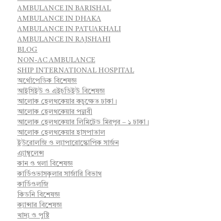
AMBULANCE IN BARISHAL
AMBULANCE IN DHAKA
AMBULANCE IN PATUAKHALI
AMBULANCE IN RAJSHAHI
BLOG
NON-AC AMBULANCE
SHIP INTERNATIONAL HOSPITAL
অর্থোপেডিক বিশেষজ্ঞ
আইসিইউ ও এইচডিইউ বিশেষজ্ঞ
আলোক হেলথকেয়ার কচুক্ষেত ঢাকা।
আলোক হেলথকেয়ার পল্লবী
আলোক হেলথকেয়ার লিমিটেড মিরপুর – ১ ঢাকা।
আলোক হেলথকেয়ার হাসপাতাল
ইউরোলজি ও ল্যাপারোস্কোপিক সার্জন
এ্যাম্বুলেন্স
কান ও গলা বিশেষজ্ঞ
কার্ডিওভাসকুলার সার্জারি বিভাগ
কার্ডিওলজি
কিডনি বিশেষজ্ঞ
ক্যান্সার বিশেষজ্ঞ
খাদ্য ও পুষ্টি