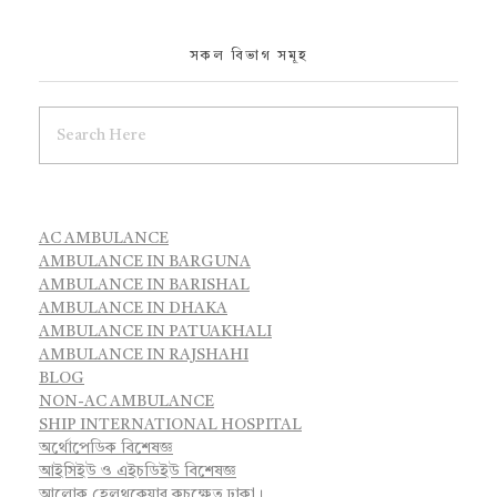
সকল বিভাগ সমূহ
AC AMBULANCE
AMBULANCE IN BARGUNA
AMBULANCE IN BARISHAL
AMBULANCE IN DHAKA
AMBULANCE IN PATUAKHALI
AMBULANCE IN RAJSHAHI
BLOG
NON-AC AMBULANCE
SHIP INTERNATIONAL HOSPITAL
অর্থোপেডিক বিশেষজ্ঞ
আইসিইউ ও এইচডিইউ বিশেষজ্ঞ
আলোক হেলথকেয়ার কচুক্ষেত ঢাকা।