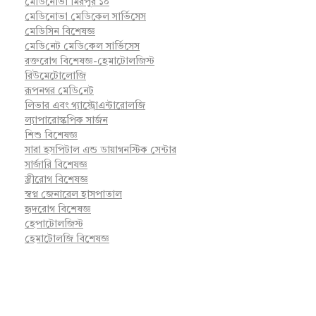
মেডিনোভা মিরপুর ১০
মেডিনোভা মেডিকেল সার্ভিসেস
মেডিসিন বিশেষজ্ঞ
মে‌ডি‌নেট মে‌ডি‌কেল সা‌র্ভিসেস
রক্তরোগ বিশেষজ্ঞ-হেমাটোলজিস্ট
রিউমেটোলোজি
রূপনগর মে‌ডি‌নেট
লিভার এবং গ্যাস্ট্রোএন্টারোলজি
ল্যাপারোস্কপিক সার্জন
শিশু বিশেষজ্ঞ
সারা হসপিটাল এন্ড ডায়াগনস্টিক সেন্টার
সার্জারি বিশেষজ্ঞ
স্ত্রীরোগ বিশেষজ্ঞ
স্বপ্ন জেনারেল হাসপাতাল
হৃদরোগ বিশেষজ্ঞ
হেপাটোলজিস্ট
হেমাটোলজি বিশেষজ্ঞ