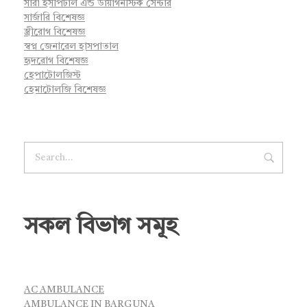
সারা হসপিটাল এন্ড ডায়াগনস্টিক সেন্টার
সার্জারি বিশেষজ্ঞ
স্ত্রীরোগ বিশেষজ্ঞ
স্বপ্ন জেনারেল হাসপাতাল
হৃদরোগ বিশেষজ্ঞ
হেপাটোলজিস্ট
হেমাটোলজি বিশেষজ্ঞ
সকল বিভাগ সমূহ
AC AMBULANCE
AMBULANCE IN BARGUNA