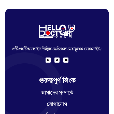
Hello Doctor Zone
Find Best Doctor
এটি একটি অনলাইন ভিত্তিক মেডিকেল সেবামূলক ওয়েবসাইট।
গুরুত্বপূর্ণ লিংক
আমাদের সম্পর্কে
যোগাযোগ