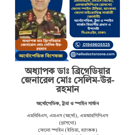
অধ্যাপক ডাঃ ব্রিগেডিয়ার
জেনারেল মোঃ সেলিম-উর-
রহমান
অর্থোপেডিক, ট্রমা ও স্পাইন সার্জন
এমবিবিএস, এমএস (অর্থো), এমআরসিপিএস
(গ্লাসগো)
ফেলো স্পাইন (ইন্ডিয়া, ব্যাংকক)