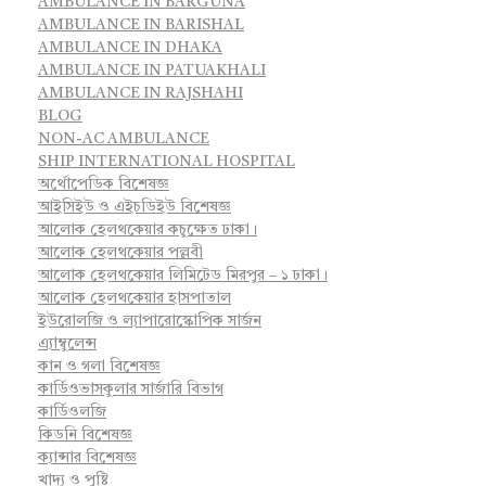
AMBULANCE IN BARGUNA
AMBULANCE IN BARISHAL
AMBULANCE IN DHAKA
AMBULANCE IN PATUAKHALI
AMBULANCE IN RAJSHAHI
BLOG
NON-AC AMBULANCE
SHIP INTERNATIONAL HOSPITAL
অর্থোপেডিক বিশেষজ্ঞ
আইসিইউ ও এইচডিইউ বিশেষজ্ঞ
আলোক হেলথকেয়ার কচুক্ষেত ঢাকা।
আলোক হেলথকেয়ার পল্লবী
আলোক হেলথকেয়ার লিমিটেড মিরপুর – ১ ঢাকা।
আলোক হেলথকেয়ার হাসপাতাল
ইউরোলজি ও ল্যাপারোস্কোপিক সার্জন
এ্যাম্বুলেন্স
কান ও গলা বিশেষজ্ঞ
কার্ডিওভাসকুলার সার্জারি বিভাগ
কার্ডিওলজি
কিডনি বিশেষজ্ঞ
ক্যান্সার বিশেষজ্ঞ
খাদ্য ও পুষ্টি