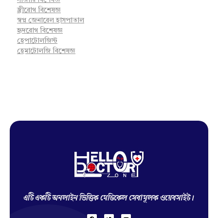
সার্জারি বিশেষজ্ঞ
স্ত্রীরোগ বিশেষজ্ঞ
স্বপ্ন জেনারেল হাসপাতাল
হৃদরোগ বিশেষজ্ঞ
হেপাটোলজিস্ট
হেমাটোলজি বিশেষজ্ঞ
Hello Doctor Zone
Find Best Doctor
এটি একটি অনলাইন ভিত্তিক মেডিকেল সেবামূলক ওয়েবসাইট।