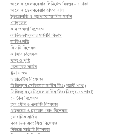
আলোক হেলথকেয়ার লিমিটেড মিরপুর – ১ ঢাকা।
আলোক হেলথকেয়ার হাসপাতাল
ইউরোলজি ও ল্যাপারোস্কোপিক সার্জন
এ্যাম্বুলেন্স
কান ও গলা বিশেষজ্ঞ
কার্ডিওভাসকুলার সার্জারি বিভাগ
কার্ডিওলজি
কিডনি বিশেষজ্ঞ
ক্যান্সার বিশেষজ্ঞ
খাদ্য ও পুষ্টি
জেনারেল সার্জন
ট্রমা সার্জন
ডায়াবেটিস বিশেষজ্ঞ
ডিজিল্যাব মেডিকেল সার্ভিস লিঃ (পল্লবী শাখা)
ডিজিল্যাব মেডিকেল সার্ভিস লিঃ (মিরপুর-১০ শাখা)
ডেন্টাল বিশেষজ্ঞ
ত্বক যৌন ও এলার্জি বিশেষজ্ঞ
থাইরয়েড ও হরমোন রোগ বিশেষজ্ঞ
থোরাসিক সার্জন
নবজাতক এবং শিশু বিশেষজ্ঞ
নিউরো সার্জারি বিশেষজ্ঞ