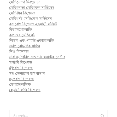
মেডিনোভা মিরপুর ১০
মেডিনোভা মেডিকেল সার্ভিসেস
মেডিসিন বিশেষজ্ঞ
মে‌ডি‌নেট মে‌ডি‌কেল সা‌র্ভিসেস
রক্তরোগ বিশেষজ্ঞ-হেমাটোলজিস্ট
রিউমেটোলোজি
রূপনগর মে‌ডি‌নেট
লিভার এবং গ্যাস্ট্রোএন্টারোলজি
ল্যাপারোস্কপিক সার্জন
শিশু বিশেষজ্ঞ
সারা হসপিটাল এন্ড ডায়াগনস্টিক সেন্টার
সার্জারি বিশেষজ্ঞ
স্ত্রীরোগ বিশেষজ্ঞ
স্বপ্ন জেনারেল হাসপাতাল
হৃদরোগ বিশেষজ্ঞ
হেপাটোলজিস্ট
হেমাটোলজি বিশেষজ্ঞ