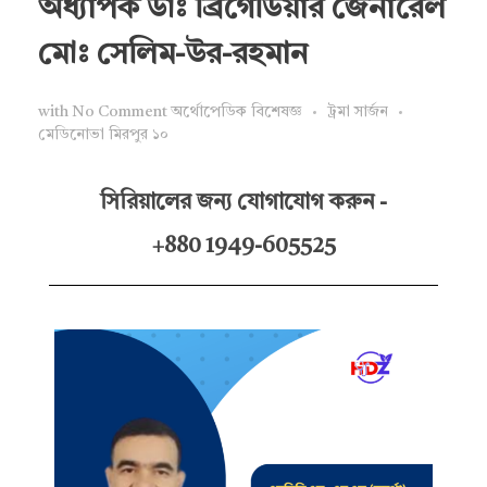
অধ্যাপক ডাঃ ব্রিগেডিয়ার জেনারেল
মোঃ সেলিম-উর-রহমান
with
No Comment
অর্থোপেডিক বিশেষজ্ঞ
ট্রমা সার্জন
মেডিনোভা মিরপুর ১০
সিরিয়ালের জন্য যোগাযোগ করুন -
+880 1949-605525