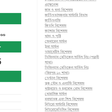
এ্যাম্বুলেন্স
কান ও গলা বিশেষজ্ঞ
কার্ডিওভাসকুলার সার্জারি বিভাগ
কার্ডিওলজি
কিডনি বিশেষজ্ঞ
ক্যান্সার বিশেষজ্ঞ
৬০০
খাদ্য ও পুষ্টি
জেনারেল সার্জন
-
ট্রমা সার্জন
ডায়াবেটিস বিশেষজ্ঞ
ডিজিল্যাব মেডিকেল সার্ভিস লিঃ (পল্লবী
5
শাখা)
ডিজিল্যাব মেডিকেল সার্ভিস লিঃ
(মিরপুর-১০ শাখা)
ডেন্টাল বিশেষজ্ঞ
ত্বক যৌন ও এলার্জি বিশেষজ্ঞ
থাইরয়েড ও হরমোন রোগ বিশেষজ্ঞ
থোরাসিক সার্জন
নবজাতক এবং শিশু বিশেষজ্ঞ
নিউরো সার্জারি বিশেষজ্ঞ
নিউরোমেডিসিন বিশেষজ্ঞ