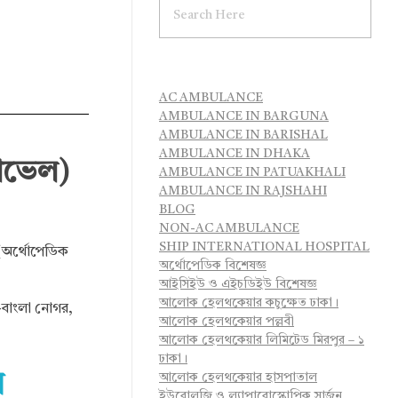
AC AMBULANCE
AMBULANCE IN BARGUNA
AMBULANCE IN BARISHAL
AMBULANCE IN DHAKA
পাভেল)
AMBULANCE IN PATUAKHALI
AMBULANCE IN RAJSHAHI
BLOG
NON-AC AMBULANCE
SHIP INTERNATIONAL HOSPITAL
ক (অর্থোপেডিক
অর্থোপেডিক বিশেষজ্ঞ
আইসিইউ ও এইচডিইউ বিশেষজ্ঞ
আলোক হেলথকেয়ার কচুক্ষেত ঢাকা।
ই-বাংলা নোগর,
আলোক হেলথকেয়ার পল্লবী
আলোক হেলথকেয়ার লিমিটেড মিরপুর – ১
ঢাকা।
ল
আলোক হেলথকেয়ার হাসপাতাল
ইউরোলজি ও ল্যাপারোস্কোপিক সার্জন