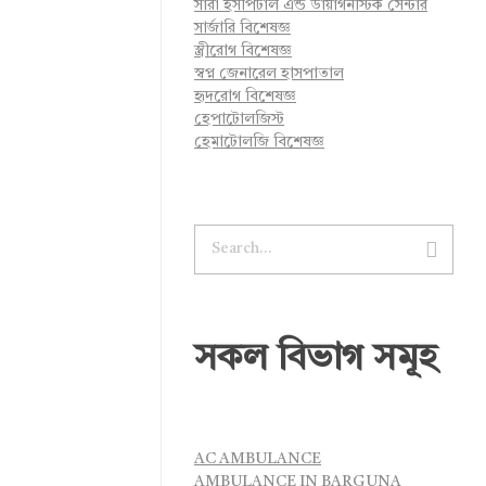
সারা হসপিটাল এন্ড ডায়াগনস্টিক সেন্টার
সার্জারি বিশেষজ্ঞ
স্ত্রীরোগ বিশেষজ্ঞ
স্বপ্ন জেনারেল হাসপাতাল
হৃদরোগ বিশেষজ্ঞ
হেপাটোলজিস্ট
হেমাটোলজি বিশেষজ্ঞ
সকল বিভাগ সমূহ
AC AMBULANCE
AMBULANCE IN BARGUNA