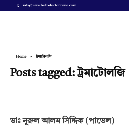
info@www.hellodoctorzone.com
Hello Doctor Zone
Find Best Doctor
Home
»
ট্রমাটোলজি
Posts tagged: ট্রমাটোলজি
ডাঃ নুরুল আলম সিদ্দিক (পাভেল)