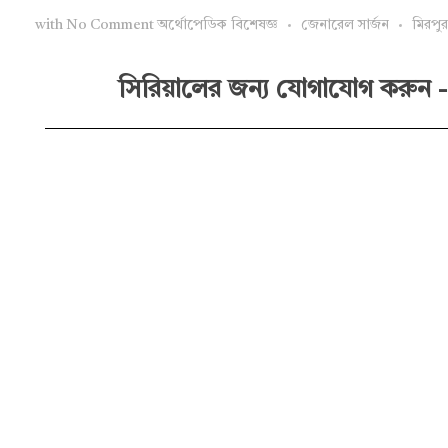
with
No Comment
অর্থোপেডিক বিশেষজ্ঞ
জেনারেল সার্জন
মিরপু
সিরিয়ালের জন্য যোগাযোগ করুন -