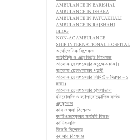
AMBULANCE IN BARISHAL
AMBULANCE IN DHAKA
AMBULANCE IN PATUAKHALI
AMBULANCE IN RAJSHAHI
BLOG
NON-AC AMBULANCE
SHIP INTERNATIONAL HOSPITAL
অর্থোপেডিক বিশেষজ্ঞ
আইসিইউ ও এইচডিইউ বিশেষজ্ঞ
আলোক হেলথকেয়ার কচুক্ষেত ঢাকা।
আলোক হেলথকেয়ার পল্লবী
আলোক হেলথকেয়ার লিমিটেড মিরপুর – ১
ঢাকা।
আলোক হেলথকেয়ার হাসপাতাল
ইউরোলজি ও ল্যাপারোস্কোপিক সার্জন
এ্যাম্বুলেন্স
কান ও গলা বিশেষজ্ঞ
কার্ডিওভাসকুলার সার্জারি বিভাগ
কার্ডিওলজি
কিডনি বিশেষজ্ঞ
ক্যান্সার বিশেষজ্ঞ