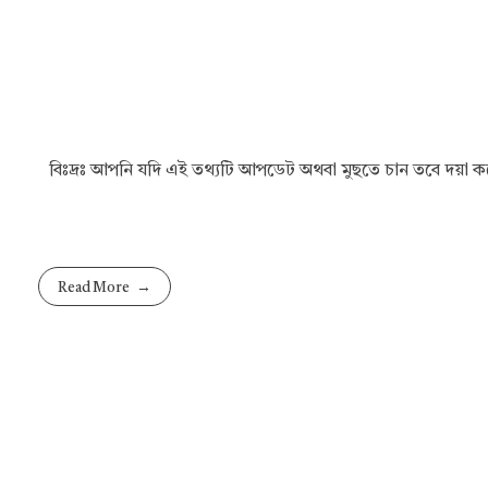
বিঃদ্রঃ আপনি যদি এই তথ্যটি আপডেট অথবা মুছতে চান তবে দয়া
Read More