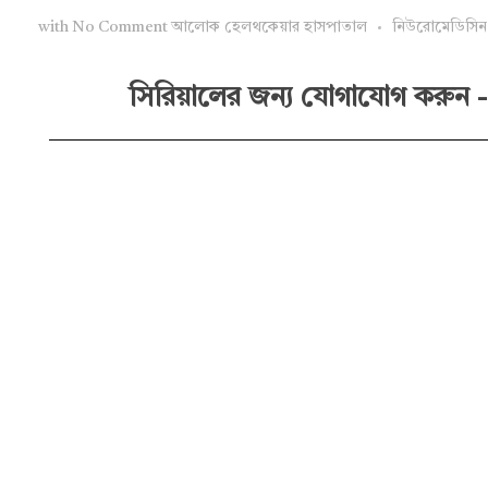
with
No Comment
আলোক হেলথকেয়ার হাসপাতাল
নিউরোমেডিসিন 
সিরিয়ালের জন্য যোগাযোগ করুন -