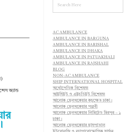
AC AMBULANCE
AMBULANCE IN BARGUNA
AMBULANCE IN BARISHAL
AMBULANCE IN DHAKA
AMBULANCE IN PATUAKHALI
AMBULANCE IN RAJSHAHI
BLOG
NON-AC AMBULANCE
ন)
SHIP INTERNATIONAL HOSPITAL
অর্থোপেডিক বিশেষজ্ঞ
েস অ্যান্ড
আইসিইউ ও এইচডিইউ বিশেষজ্ঞ
আলোক হেলথকেয়ার কচুক্ষেত ঢাকা।
আলোক হেলথকেয়ার পল্লবী
আলোক হেলথকেয়ার লিমিটেড মিরপুর – ১
়ার
ঢাকা।
।
আলোক হেলথকেয়ার হাসপাতাল
ইউরোলজি ও ল্যাপারোস্কোপিক সার্জন