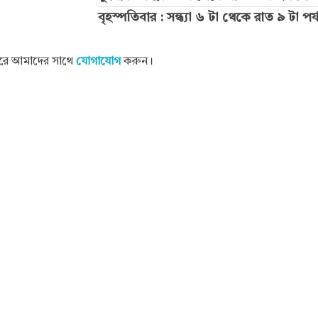
বৃহস্পতিবার : সন্ধ্যা ৬ টা থেকে রাত ৯ টা পর্য
 করে আমাদের সাথে
যোগাযোগ
করুন।