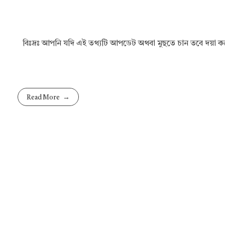
বিঃদ্রঃ আপনি যদি এই তথ্যটি আপডেট অথবা মুছতে চান তবে দয়া
Read More