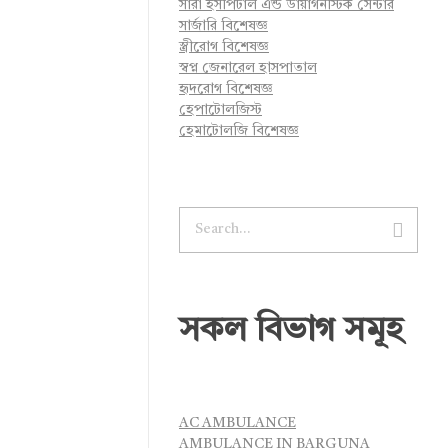
সারা হসপিটাল এন্ড ডায়াগনস্টিক সেন্টার
সার্জারি বিশেষজ্ঞ
স্ত্রীরোগ বিশেষজ্ঞ
স্বপ্ন জেনারেল হাসপাতাল
হৃদরোগ বিশেষজ্ঞ
হেপাটোলজিস্ট
হেমাটোলজি বিশেষজ্ঞ
সকল বিভাগ সমূহ
AC AMBULANCE
AMBULANCE IN BARGUNA