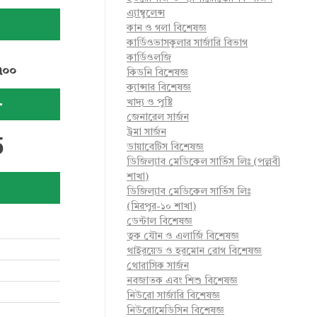
এ্যাম্বুলেন্স
কান ও গলা বিশেষজ্ঞ
কার্ডিওভাসকুলার সার্জারি বিভাগ
কার্ডিওলজি
৭০০
কিডনি বিশেষজ্ঞ
ক্যান্সার বিশেষজ্ঞ
-
খাদ্য ও পুষ্টি
জেনারেল সার্জন
ট্রমা সার্জন
5
ডায়াবেটিস বিশেষজ্ঞ
ডিজিল্যাব মেডিকেল সার্ভিস লিঃ (পল্লবী
শাখা)
ডিজিল্যাব মেডিকেল সার্ভিস লিঃ
(মিরপুর-১০ শাখা)
ডেন্টাল বিশেষজ্ঞ
ত্বক যৌন ও এলার্জি বিশেষজ্ঞ
থাইরয়েড ও হরমোন রোগ বিশেষজ্ঞ
থোরাসিক সার্জন
নবজাতক এবং শিশু বিশেষজ্ঞ
নিউরো সার্জারি বিশেষজ্ঞ
নিউরোমেডিসিন বিশেষজ্ঞ