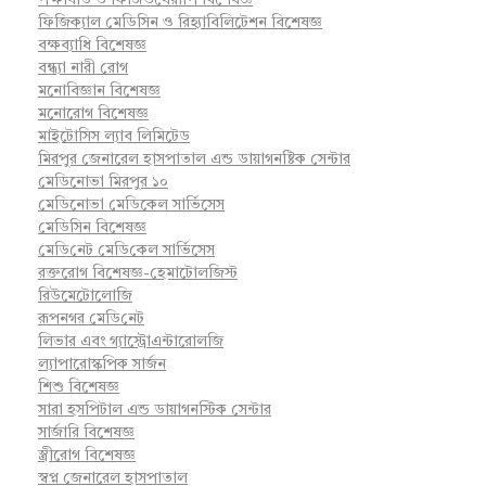
পক্ষাঘাত ও ফিজিওথেরাপি বিশেষজ্ঞ
ফিজিক্যাল মেডিসিন ও রিহ্যাবিলিটেশন বিশেষজ্ঞ
বক্ষব্যাধি বিশেষজ্ঞ
বন্ধ্যা নারী রোগ
মনোবিজ্ঞান বিশেষজ্ঞ
মনোরোগ বিশেষজ্ঞ
মাইটোসিস ল্যাব লিমিটেড
মিরপুর জেনারেল হাসপাতাল এন্ড ডায়াগনষ্টিক সেন্টার
মেডিনোভা মিরপুর ১০
মেডিনোভা মেডিকেল সার্ভিসেস
মেডিসিন বিশেষজ্ঞ
মে‌ডি‌নেট মে‌ডি‌কেল সা‌র্ভিসেস
রক্তরোগ বিশেষজ্ঞ-হেমাটোলজিস্ট
রিউমেটোলোজি
রূপনগর মে‌ডি‌নেট
লিভার এবং গ্যাস্ট্রোএন্টারোলজি
ল্যাপারোস্কপিক সার্জন
শিশু বিশেষজ্ঞ
সারা হসপিটাল এন্ড ডায়াগনস্টিক সেন্টার
সার্জারি বিশেষজ্ঞ
স্ত্রীরোগ বিশেষজ্ঞ
স্বপ্ন জেনারেল হাসপাতাল