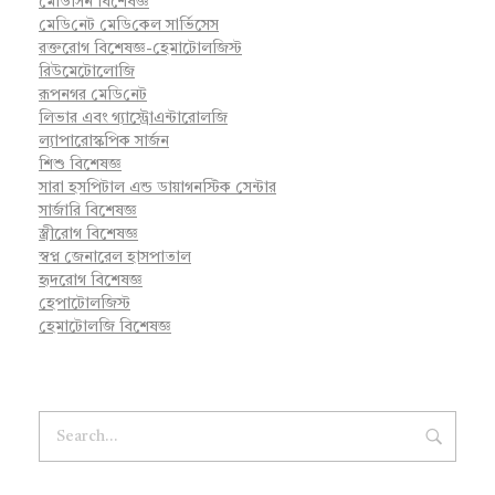
মেডিসিন বিশেষজ্ঞ
মে‌ডি‌নেট মে‌ডি‌কেল সা‌র্ভিসেস
রক্তরোগ বিশেষজ্ঞ-হেমাটোলজিস্ট
রিউমেটোলোজি
রূপনগর মে‌ডি‌নেট
লিভার এবং গ্যাস্ট্রোএন্টারোলজি
ল্যাপারোস্কপিক সার্জন
শিশু বিশেষজ্ঞ
সারা হসপিটাল এন্ড ডায়াগনস্টিক সেন্টার
সার্জারি বিশেষজ্ঞ
স্ত্রীরোগ বিশেষজ্ঞ
স্বপ্ন জেনারেল হাসপাতাল
হৃদরোগ বিশেষজ্ঞ
হেপাটোলজিস্ট
হেমাটোলজি বিশেষজ্ঞ