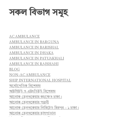
সকল বিভাগ সমূহ
AC AMBULANCE
AMBULANCE IN BARGUNA
AMBULANCE IN BARISHAL
AMBULANCE IN DHAKA
AMBULANCE IN PATUAKHALI
AMBULANCE IN RAJSHAHI
BLOG
NON-AC AMBULANCE
SHIP INTERNATIONAL HOSPITAL
অর্থোপেডিক বিশেষজ্ঞ
আইসিইউ ও এইচডিইউ বিশেষজ্ঞ
আলোক হেলথকেয়ার কচুক্ষেত ঢাকা।
আলোক হেলথকেয়ার পল্লবী
আলোক হেলথকেয়ার লিমিটেড মিরপুর – ১ ঢাকা।
আলোক হেলথকেয়ার হাসপাতাল