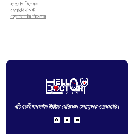
হৃদরোগ বিশেষজ্ঞ
হেপাটোলজিস্ট
হেমাটোলজি বিশেষজ্ঞ
Hello Doctor Zone
Find Best Doctor
এটি একটি অনলাইন ভিত্তিক মেডিকেল সেবামূলক ওয়েবসাইট।