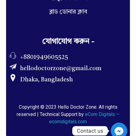
ব্লাড ডোনার ক্লাব
যোগাযোগ করুন -
+8801949605525
hellodoctorzone@gmail.com
Dhaka, Bangladesh
Copyright © 2023 Hello Doctor Zone. All rights
reserved | Technical Support by
eCom Digitals –
ecomdigitals.com
Contact us