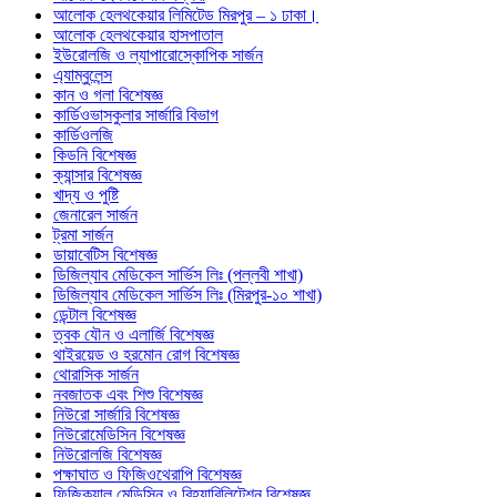
আলোক হেলথকেয়ার লিমিটেড মিরপুর – ১ ঢাকা।
আলোক হেলথকেয়ার হাসপাতাল
ইউরোলজি ও ল্যাপারোস্কোপিক সার্জন
এ্যাম্বুলেন্স
কান ও গলা বিশেষজ্ঞ
কার্ডিওভাসকুলার সার্জারি বিভাগ
কার্ডিওলজি
কিডনি বিশেষজ্ঞ
ক্যান্সার বিশেষজ্ঞ
খাদ্য ও পুষ্টি
জেনারেল সার্জন
ট্রমা সার্জন
ডায়াবেটিস বিশেষজ্ঞ
ডিজিল্যাব মেডিকেল সার্ভিস লিঃ (পল্লবী শাখা)
ডিজিল্যাব মেডিকেল সার্ভিস লিঃ (মিরপুর-১০ শাখা)
ডেন্টাল বিশেষজ্ঞ
ত্বক যৌন ও এলার্জি বিশেষজ্ঞ
থাইরয়েড ও হরমোন রোগ বিশেষজ্ঞ
থোরাসিক সার্জন
নবজাতক এবং শিশু বিশেষজ্ঞ
নিউরো সার্জারি বিশেষজ্ঞ
নিউরোমেডিসিন বিশেষজ্ঞ
নিউরোলজি বিশেষজ্ঞ
পক্ষাঘাত ও ফিজিওথেরাপি বিশেষজ্ঞ
ফিজিক্যাল মেডিসিন ও রিহ্যাবিলিটেশন বিশেষজ্ঞ