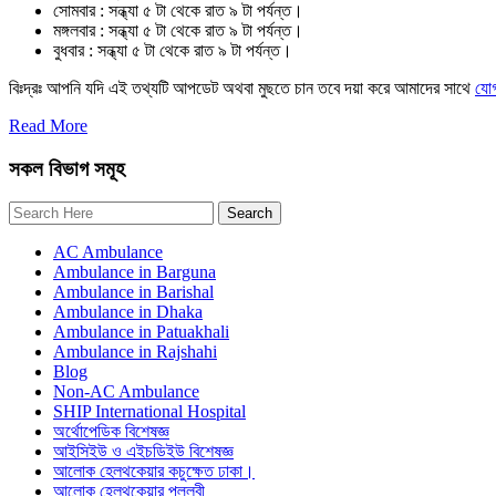
সোমবার : সন্ধ্যা ৫ টা থেকে রাত ৯ টা পর্যন্ত।
মঙ্গলবার : সন্ধ্যা ৫ টা থেকে রাত ৯ টা পর্যন্ত।
বুধবার : সন্ধ্যা ৫ টা থেকে রাত ৯ টা পর্যন্ত।
বিঃদ্রঃ আপনি যদি এই তথ্যটি আপডেট অথবা মুছতে চান তবে দয়া করে আমাদের সাথে
যো
Read More
সকল বিভাগ সমূহ
AC Ambulance
Ambulance in Barguna
Ambulance in Barishal
Ambulance in Dhaka
Ambulance in Patuakhali
Ambulance in Rajshahi
Blog
Non-AC Ambulance
SHIP International Hospital
অর্থোপেডিক বিশেষজ্ঞ
আইসিইউ ও এইচডিইউ বিশেষজ্ঞ
আলোক হেলথকেয়ার কচুক্ষেত ঢাকা।
আলোক হেলথকেয়ার পল্লবী