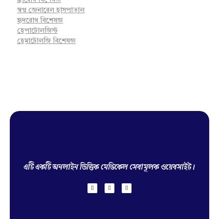
স্ত্রীরোগ বিশেষজ্ঞ
স্বপ্ন জেনারেল হাসপাতাল
হৃদরোগ বিশেষজ্ঞ
হেপাটোলজিস্ট
হেমাটোলজি বিশেষজ্ঞ
Hello Doctor Zone
Find Best Doctor
এটি একটি অনলাইন ভিত্তিক মেডিকেল সেবামূলক ওয়েবসাইট।