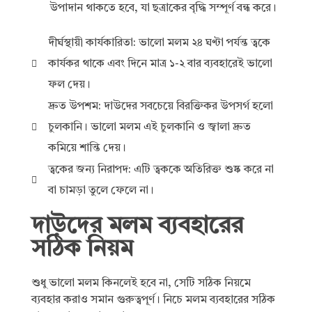
উপাদান থাকতে হবে, যা ছত্রাকের বৃদ্ধি সম্পূর্ণ বন্ধ করে।
দীর্ঘস্থায়ী কার্যকারিতা: ভালো মলম ২৪ ঘণ্টা পর্যন্ত ত্বকে
কার্যকর থাকে এবং দিনে মাত্র ১-২ বার ব্যবহারেই ভালো
ফল দেয়।
দ্রুত উপশম: দাউদের সবচেয়ে বিরক্তিকর উপসর্গ হলো
চুলকানি। ভালো মলম এই চুলকানি ও জ্বালা দ্রুত
কমিয়ে শান্তি দেয়।
ত্বকের জন্য নিরাপদ: এটি ত্বককে অতিরিক্ত শুষ্ক করে না
বা চামড়া তুলে ফেলে না।
দাউদের মলম ব্যবহারের
সঠিক নিয়ম
শুধু ভালো মলম কিনলেই হবে না, সেটি সঠিক নিয়মে
ব্যবহার করাও সমান গুরুত্বপূর্ণ। নিচে মলম ব্যবহারের সঠিক