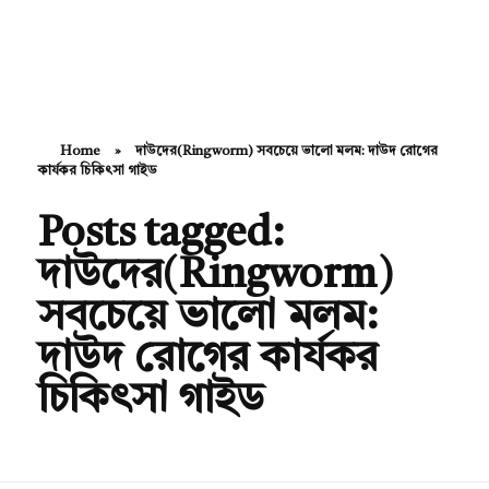
Hello Doctor Zone
Find Best Doctor
Home
»
দাউদের(Ringworm) সবচেয়ে ভালো মলম: দাউদ রোগের
কার্যকর চিকিৎসা গাইড
Posts tagged:
দাউদের(Ringworm)
সবচেয়ে ভালো মলম:
দাউদ রোগের কার্যকর
চিকিৎসা গাইড