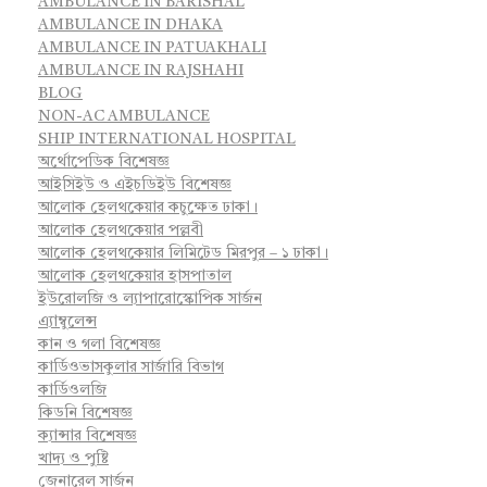
AMBULANCE IN BARISHAL
AMBULANCE IN DHAKA
AMBULANCE IN PATUAKHALI
AMBULANCE IN RAJSHAHI
BLOG
NON-AC AMBULANCE
SHIP INTERNATIONAL HOSPITAL
অর্থোপেডিক বিশেষজ্ঞ
আইসিইউ ও এইচডিইউ বিশেষজ্ঞ
আলোক হেলথকেয়ার কচুক্ষেত ঢাকা।
আলোক হেলথকেয়ার পল্লবী
আলোক হেলথকেয়ার লিমিটেড মিরপুর – ১ ঢাকা।
আলোক হেলথকেয়ার হাসপাতাল
ইউরোলজি ও ল্যাপারোস্কোপিক সার্জন
এ্যাম্বুলেন্স
কান ও গলা বিশেষজ্ঞ
কার্ডিওভাসকুলার সার্জারি বিভাগ
কার্ডিওলজি
কিডনি বিশেষজ্ঞ
ক্যান্সার বিশেষজ্ঞ
খাদ্য ও পুষ্টি
জেনারেল সার্জন