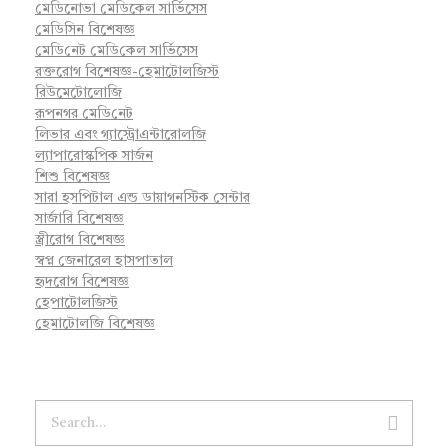
মেডিনোভা মেডিকেল সার্ভিসেস
মেডিসিন বিশেষজ্ঞ
মে‌ডি‌নেট মে‌ডি‌কেল সা‌র্ভিসেস
রক্তরোগ বিশেষজ্ঞ-হেমাটোলজিস্ট
রিউমেটোলোজি
রূপনগর মে‌ডি‌নেট
লিভার এবং গ্যাস্ট্রোএন্টারোলজি
ল্যাপারোস্কপিক সার্জন
শিশু বিশেষজ্ঞ
সারা হসপিটাল এন্ড ডায়াগনস্টিক সেন্টার
সার্জারি বিশেষজ্ঞ
স্ত্রীরোগ বিশেষজ্ঞ
স্বপ্ন জেনারেল হাসপাতাল
হৃদরোগ বিশেষজ্ঞ
হেপাটোলজিস্ট
হেমাটোলজি বিশেষজ্ঞ