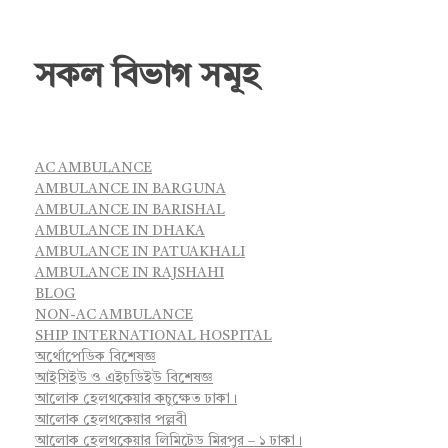
সকল বিভাগ সমূহ
AC AMBULANCE
AMBULANCE IN BARGUNA
AMBULANCE IN BARISHAL
AMBULANCE IN DHAKA
AMBULANCE IN PATUAKHALI
AMBULANCE IN RAJSHAHI
BLOG
NON-AC AMBULANCE
SHIP INTERNATIONAL HOSPITAL
অর্থোপেডিক বিশেষজ্ঞ
আইসিইউ ও এইচডিইউ বিশেষজ্ঞ
আলোক হেলথকেয়ার কচুক্ষেত ঢাকা।
আলোক হেলথকেয়ার পল্লবী
আলোক হেলথকেয়ার লিমিটেড মিরপুর – ১ ঢাকা।