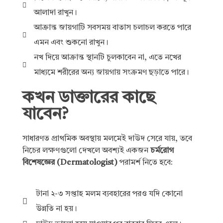
আলাদা রাখুন।
আক্রান্ত জায়গাটি সবসময় বাতাস চলাচল করতে পারে
এমন এবং শুকনো রাখুন।
নখ দিয়ে আক্রান্ত স্থানটি চুলকাবেন না, এতে নখের
মাধ্যমে শরীরের অন্য জায়গায় সংক্রমণ ছড়াতে পারে।
কখন ডাক্তারের কাছে
যাবেন?
সাধারণত প্রাথমিক অবস্থায় মলমেই দাউদ সেরে যায়, তবে
নিচের লক্ষণগুলো দেখলে অবশ্যই একজন
চর্মরোগ
বিশেষজ্ঞের (Dermatologist)
পরামর্শ নিতে হবে:
টানা ২-৩ সপ্তাহ মলম ব্যবহারের পরও যদি কোনো
উন্নতি না হয়।