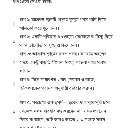
ধাপগুলো দেওয়া হলো:
ধাপ ১: আক্রান্ত স্থানটি প্রথমে কুসুম গরম পানি দিয়ে
আলতো করে ধুয়ে নিন।
ধাপ ২: একটি পরিষ্কার ও শুকনো তোয়ালে বা টিস্যু দিয়ে
পানি ভালোভাবে মুছে শুকিয়ে নিন।
ধাপ ৩: আক্রান্ত স্থানের চারপাশসহ (আক্রান্ত অংশের
চেয়ে একটু বাড়তি সীমানা নিয়ে) পাতলা করে মলম
লাগান।
ধাপ ৪: দিনে সাধারণত ২ বার (সকাল ও রাতে)
চিকিৎসকের পরামর্শ অনুযায়ী ব্যবহার করুন।
ধাপ ৫: সবচেয়ে গুরুত্বপূর্ণ— ত্বকের দাগ পুরোপুরি চলে
গেলেও মলম ব্যবহার বন্ধ করবেন না। সংক্রমণ যেন
ফিরে না আসে, তাই আরও অন্তত ২-৩ সপ্তাহ মলম