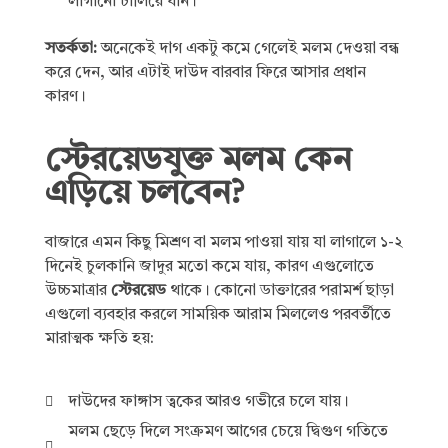
লাগানো চালিয়ে যান।
সতর্কতা:
অনেকেই দাগ একটু কমে গেলেই মলম দেওয়া বন্ধ
করে দেন, আর এটাই দাউদ বারবার ফিরে আসার প্রধান
কারণ।
স্টেরয়েডযুক্ত মলম কেন
এড়িয়ে চলবেন?
বাজারে এমন কিছু মিশ্রণ বা মলম পাওয়া যায় যা লাগালে ১-২
দিনেই চুলকানি জাদুর মতো কমে যায়, কারণ এগুলোতে
উচ্চমাত্রার
স্টেরয়েড
থাকে। কোনো ডাক্তারের পরামর্শ ছাড়া
এগুলো ব্যবহার করলে সাময়িক আরাম মিললেও পরবর্তীতে
মারাত্মক ক্ষতি হয়:
দাউদের ফাঙ্গাস ত্বকের আরও গভীরে চলে যায়।
মলম ছেড়ে দিলে সংক্রমণ আগের চেয়ে দ্বিগুণ গতিতে