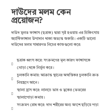
দাউদের মলম কেন
প্রয়োজন?
দাউদ মূলত ফাঙ্গাস (ছত্রাক) দ্বারা সৃষ্ট হওয়ায় এর চিকিৎসায়
অ্যান্টিফাঙ্গাল উপাদান থাকা অত্যন্ত জরুরি। একটি ভালো
দাউদের মলম সাধারণত নিচের কাজগুলো করে:
ছত্রাক ধ্বংস করে: সংক্রমণের মূল কারণ ফাঙ্গাসকে
গোড়া থেকে নির্মূল করে।
চুলকানি কমায়: আক্রান্ত স্থানের অস্বস্তিকর চুলকানি দ্রুত
নিয়ন্ত্রণে আনে।
জ্বালা হ্রাস করে: লালচে ভাব ও ত্বকের ভেতরের
জ্বালাপোড়া কমায়।
সংক্রমণ রোধ করে: দাগ শরীরের অন্য অংশে ছড়িয়ে পড়া