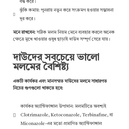
বন্ধ করে।
ঝুঁকি কমায়: পুনরায় নতুন করে সংক্রমণ হওয়ার সম্ভাবনা
দূর করে।
মনে রাখবেন:
সঠিক মলম নিয়ম মেনে ব্যবহার করলে অনেক
ক্ষেত্রে মুখে খাওয়ার ওষুধ ছাড়াই দাউদ সম্পূর্ণ সেরে যায়।
দাউদের সবচেয়ে ভালো
মলমের বৈশিষ্ট্য
একটি কার্যকর এবং মানসম্মত দাউদের মলমে সাধারণত
নিচের গুণগুলো থাকতে হবে:
কার্যকর অ্যান্টিফাঙ্গাল উপাদান: মলমটিতে অবশ্যই
Clotrimazole, Ketoconazole, Terbinafine, বা
Miconazole-এর মতো প্রমাণিত অ্যান্টিফাঙ্গাল