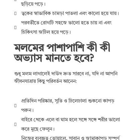
ছড়িয়ে পড়ে।
ত্বকের স্বাভাবিক চামড়া পাতলা এবং কালো হয়ে যায়।
পরবর্তীতে রোগটি সহজে ভালো হতে চায় না এবং
চিকিৎসা জটিল হয়ে পড়ে।
মলমের পাশাপাশি কী কী
অভ্যাস মানতে হবে?
শুধু মলম লাগালেই দাউদ দ্রুত সারবে না, যদি না আপনি
জীবনযাত্রায় কিছু পরিবর্তন আনেন:
প্রতিদিন পরিষ্কার, সুতি ও ঢিলেঢালা শুকনো কাপড়
পরুন।
বাইরে থেকে এলে বা ঘাম হলে সঙ্গে সঙ্গে শরীর ভালো
করে মুছে ফেলুন।
নিজের ব্যবহৃত তোয়ালে, সাবান ও জামাকাপড় সম্পূর্ণ