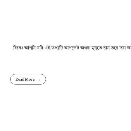
বিঃদ্রঃ আপনি যদি এই তথ্যটি আপডেট অথবা মুছতে চান তবে দয়া
Read More