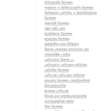
নিউরোলজি বিশেষজ্ঞ
পক্ষাঘাত ও ফিজিওথেরাপি বিশেষজ্ঞ
ফিজিক্যাল মেডিসিন ও রিহ্যাবিলিটেশন
বিশেষজ্ঞ
বক্ষব্যাধি বিশেষজ্ঞ
বন্ধ্যা নারী রোগ
মনোবিজ্ঞান বিশেষজ্ঞ
মনোরোগ বিশেষজ্ঞ
মাইটোসিস ল্যাব লিমিটেড
মিরপুর জেনারেল হাসপাতাল এন্ড
ডায়াগনষ্টিক সেন্টার
মেডিনোভা মিরপুর ১০
মেডিনোভা মেডিকেল সার্ভিসেস
মেডিসিন বিশেষজ্ঞ
মে‌ডি‌নেট মে‌ডি‌কেল সা‌র্ভিসেস
রক্তরোগ বিশেষজ্ঞ-হেমাটোলজিস্ট
রিউমেটোলোজি
রূপনগর মে‌ডি‌নেট
লিভার এবং গ্যাস্ট্রোএন্টারোলজি
ল্যাপারোস্কপিক সার্জন
শিশু বিশেষজ্ঞ