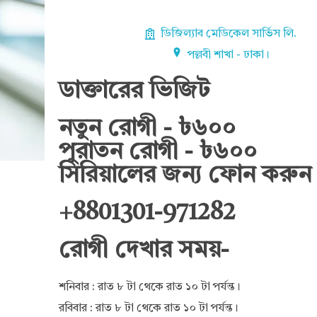
ডিজিল্যাব মেডিকেল সার্ভিস লি.
পল্লবী শাখা - ঢাকা।
ডাক্তারের ভিজিট
নতুন রোগী - ৳৬০০
পুরাতন রোগী - ৳৬০০
সিরিয়ালের জন্য ফোন করুন 
+8801301-971282
রোগী দেখার সময়-
শনিবার : রাত ৮ টা থেকে রাত ১০ টা পর্যন্ত।
রবিবার : রাত ৮ টা থেকে রাত ১০ টা পর্যন্ত।