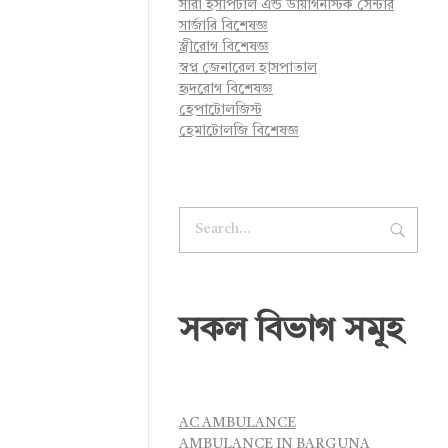
সারা হসপিটাল এন্ড ডায়াগনস্টিক সেন্টার
সার্জারি বিশেষজ্ঞ
স্ত্রীরোগ বিশেষজ্ঞ
স্বপ্ন জেনারেল হাসপাতাল
হৃদরোগ বিশেষজ্ঞ
হেপাটোলজিস্ট
হেমাটোলজি বিশেষজ্ঞ
সকল বিভাগ সমূহ
AC AMBULANCE
AMBULANCE IN BARGUNA