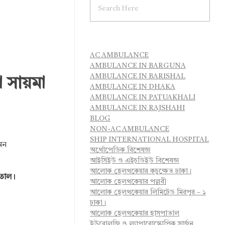
AC AMBULANCE
AMBULANCE IN BARGUNA
AMBULANCE IN BARISHAL
া সায়মা
AMBULANCE IN DHAKA
AMBULANCE IN PATUAKHALI
AMBULANCE IN RAJSHAHI
BLOG
NON-AC AMBULANCE
SHIP INTERNATIONAL HOSPITAL
অন
অর্থোপেডিক বিশেষজ্ঞ
আইসিইউ ও এইচডিইউ বিশেষজ্ঞ
আলোক হেলথকেয়ার কচুক্ষেত ঢাকা।
াতাল।
আলোক হেলথকেয়ার পল্লবী
আলোক হেলথকেয়ার লিমিটেড মিরপুর – ১
ঢাকা।
আলোক হেলথকেয়ার হাসপাতাল
ইউরোলজি ও ল্যাপারোস্কোপিক সার্জন