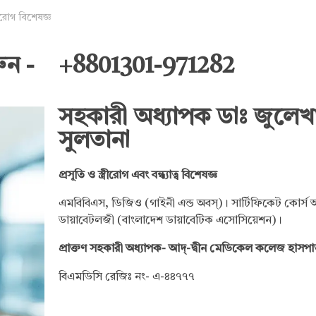
্রীরোগ বিশেষজ্ঞ
ুন -
+8801301-971282
সহকারী অধ্যাপক ডাঃ জুলেখ
সুলতানা
প্রসূতি ও স্ত্রীরোগ এবং বন্ধ্যাত্ব বিশেষজ্ঞ
এমবিবিএস, ডিজিও (গাইনী এন্ড অবস্‌)। সার্টিফিকেট কোর্স 
ডায়াবেটলজী (বাংলাদেশ ডায়াবেটিক এসোসিয়েশন)।
প্রাক্তণ সহকারী অধ্যাপক- আদ্‌-দ্বীন মেডিকেল কলেজ হাসপ
বিএমডিসি রেজিঃ নং- এ-৪৪৭৭৭