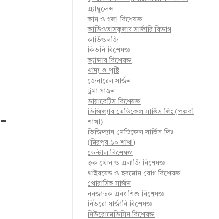
এ্যাম্বুলেন্স
কান ও গলা বিশেষজ্ঞ
কার্ডিওভাসকুলার সার্জারি বিভাগ
কার্ডিওলজি
কিডনি বিশেষজ্ঞ
ক্যান্সার বিশেষজ্ঞ
খাদ্য ও পুষ্টি
জেনারেল সার্জন
ট্রমা সার্জন
ডায়াবেটিস বিশেষজ্ঞ
ডিজিল্যাব মেডিকেল সার্ভিস লিঃ (পল্লবী
-
শাখা)
ডিজিল্যাব মেডিকেল সার্ভিস লিঃ
(মিরপুর-১০ শাখা)
ডেন্টাল বিশেষজ্ঞ
ত্বক যৌন ও এলার্জি বিশেষজ্ঞ
থাইরয়েড ও হরমোন রোগ বিশেষজ্ঞ
থোরাসিক সার্জন
নবজাতক এবং শিশু বিশেষজ্ঞ
নিউরো সার্জারি বিশেষজ্ঞ
নিউরোমেডিসিন বিশেষজ্ঞ