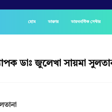
হোম
ডাক্তার
ডায়গনস্টিক সেন্টার
যাপক ডাঃ জুলেখা সায়মা সুলতা
ুলতানা