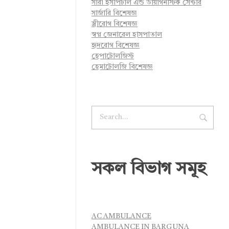
সারা হসপিটাল এন্ড ডায়াগনস্টিক সেন্টার
সার্জারি বিশেষজ্ঞ
স্ত্রীরোগ বিশেষজ্ঞ
স্বপ্ন জেনারেল হাসপাতাল
হৃদরোগ বিশেষজ্ঞ
হেপাটোলজিস্ট
হেমাটোলজি বিশেষজ্ঞ
সকল বিভাগ সমূহ
AC AMBULANCE
AMBULANCE IN BARGUNA