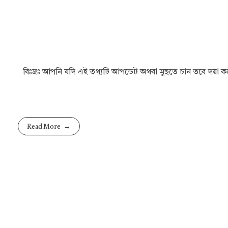
বিঃদ্রঃ আপনি যদি এই তথ্যটি আপডেট অথবা মুছতে চান তবে দয়া
Read More