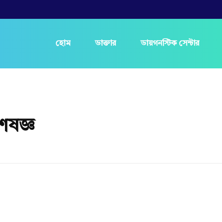
হোম
ডাক্তার
ডায়গনস্টিক সেন্টার
েষজ্ঞ