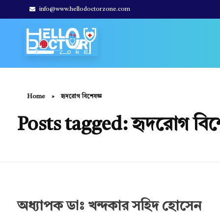
info@www.hellodoctorzone.com
Hello Doctor Zone
Find Best Doctor
Home
»
হৃদরোগ বিশেষজ্ঞ
Posts tagged: হৃদরোগ বিশ
অধ্যাপক ডাঃ খন্দকার সহিদ হোসেন