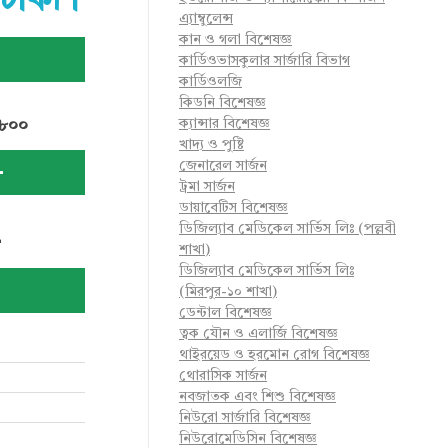
 ঢাকা।
এ্যাম্বুলেন্স
কান ও গলা বিশেষজ্ঞ
কার্ডিওভাসকুলার সার্জারি বিভাগ
কার্ডিওলজি
কিডনি বিশেষজ্ঞ
 ৮০০
ক্যান্সার বিশেষজ্ঞ
খাদ্য ও পুষ্টি
জেনারেল সার্জন
-
ট্রমা সার্জন
ডায়াবেটিস বিশেষজ্ঞ
2
ডিজিল্যাব মেডিকেল সার্ভিস লিঃ (পল্লবী
শাখা)
ডিজিল্যাব মেডিকেল সার্ভিস লিঃ
(মিরপুর-১০ শাখা)
ডেন্টাল বিশেষজ্ঞ
ত্বক যৌন ও এলার্জি বিশেষজ্ঞ
থাইরয়েড ও হরমোন রোগ বিশেষজ্ঞ
থোরাসিক সার্জন
নবজাতক এবং শিশু বিশেষজ্ঞ
নিউরো সার্জারি বিশেষজ্ঞ
নিউরোমেডিসিন বিশেষজ্ঞ