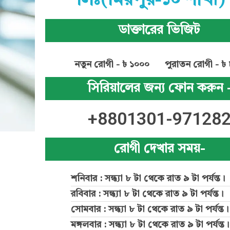
লিঃ(মিরপুর-১০ শাখা)
ডাক্তারের ভিজিট
নতুন রোগী - ৳ ১০০০
পুরাতন রোগী - ৳
সিরিয়ালের জন্য ফোন করুন 
+8801301-97128
রোগী দেখার সময়-
শনিবার : সন্ধ্যা ৮ টা থেকে রাত ৯ টা পর্যন্ত।
রবিবার : সন্ধ্যা ৮ টা থেকে রাত ৯ টা পর্যন্ত।
সোমবার : সন্ধ্যা ৮ টা থেকে রাত ৯ টা পর্যন্ত।
মঙ্গলবার : সন্ধ্যা ৮ টা থেকে রাত ৯ টা পর্যন্ত।