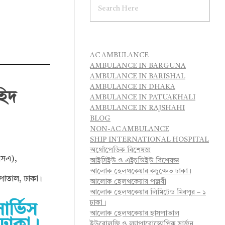
AC AMBULANCE
AMBULANCE IN BARGUNA
AMBULANCE IN BARISHAL
AMBULANCE IN DHAKA
হিদ
AMBULANCE IN PATUAKHALI
AMBULANCE IN RAJSHAHI
BLOG
NON-AC AMBULANCE
SHIP INTERNATIONAL HOSPITAL
অর্থোপেডিক বিশেষজ্ঞ
এসএ),
আইসিইউ ও এইচডিইউ বিশেষজ্ঞ
আলোক হেলথকেয়ার কচুক্ষেত ঢাকা।
পাতাল, ঢাকা।
আলোক হেলথকেয়ার পল্লবী
আলোক হেলথকেয়ার লিমিটেড মিরপুর – ১
ঢাকা।
ার্ভিস
আলোক হেলথকেয়ার হাসপাতাল
ইউরোলজি ও ল্যাপারোস্কোপিক সার্জন