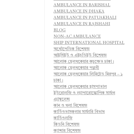
AMBULANCE IN BARISHAL
AMBULANCE IN DHAKA
AMBULANCE IN PATUAKHALI
AMBULANCE IN RAJSHAHI
BLOG
NON-AC AMBULANCE
SHIP INTERNATIONAL HOSPITAL
অর্থোপেডিক বিশেষজ্ঞ
আইসিইউ ও এইচডিইউ বিশেষজ্ঞ
আলোক হেলথকেয়ার কচুক্ষেত ঢাকা।
আলোক হেলথকেয়ার পল্লবী
আলোক হেলথকেয়ার লিমিটেড মিরপুর – ১
ঢাকা।
আলোক হেলথকেয়ার হাসপাতাল
ইউরোলজি ও ল্যাপারোস্কোপিক সার্জন
এ্যাম্বুলেন্স
কান ও গলা বিশেষজ্ঞ
কার্ডিওভাসকুলার সার্জারি বিভাগ
কার্ডিওলজি
কিডনি বিশেষজ্ঞ
ক্যান্সার বিশেষজ্ঞ