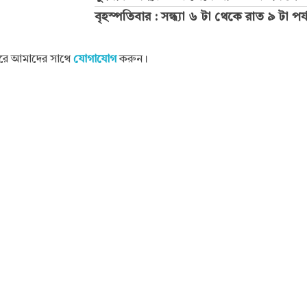
বৃহস্পতিবার : সন্ধ্যা ৬ টা থেকে রাত ৯ টা পর্য
 করে আমাদের সাথে
যোগাযোগ
করুন।