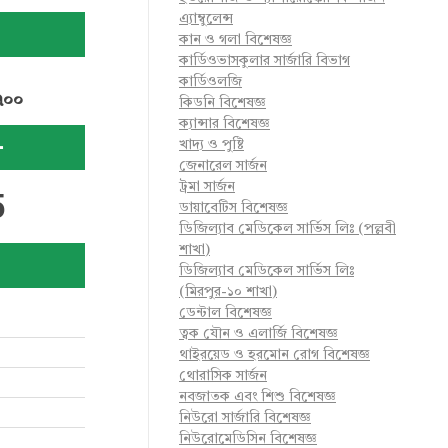
এ্যাম্বুলেন্স
কান ও গলা বিশেষজ্ঞ
কার্ডিওভাসকুলার সার্জারি বিভাগ
কার্ডিওলজি
৭০০
কিডনি বিশেষজ্ঞ
ক্যান্সার বিশেষজ্ঞ
-
খাদ্য ও পুষ্টি
জেনারেল সার্জন
ট্রমা সার্জন
5
ডায়াবেটিস বিশেষজ্ঞ
ডিজিল্যাব মেডিকেল সার্ভিস লিঃ (পল্লবী
শাখা)
ডিজিল্যাব মেডিকেল সার্ভিস লিঃ
(মিরপুর-১০ শাখা)
ডেন্টাল বিশেষজ্ঞ
ত্বক যৌন ও এলার্জি বিশেষজ্ঞ
থাইরয়েড ও হরমোন রোগ বিশেষজ্ঞ
থোরাসিক সার্জন
নবজাতক এবং শিশু বিশেষজ্ঞ
নিউরো সার্জারি বিশেষজ্ঞ
নিউরোমেডিসিন বিশেষজ্ঞ