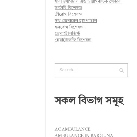
সারা হসপিটাল এন্ড ডায়াগনস্টিক সেন্টার
সার্জারি বিশেষজ্ঞ
স্ত্রীরোগ বিশেষজ্ঞ
স্বপ্ন জেনারেল হাসপাতাল
হৃদরোগ বিশেষজ্ঞ
হেপাটোলজিস্ট
হেমাটোলজি বিশেষজ্ঞ
সকল বিভাগ সমূহ
AC AMBULANCE
AMBULANCE IN BARGUNA