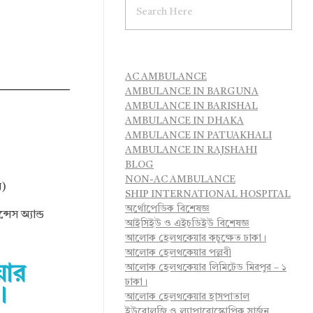
AC AMBULANCE
AMBULANCE IN BARGUNA
AMBULANCE IN BARISHAL
AMBULANCE IN DHAKA
AMBULANCE IN PATUAKHALI
AMBULANCE IN RAJSHAHI
BLOG
NON-AC AMBULANCE
ন)
SHIP INTERNATIONAL HOSPITAL
অর্থোপেডিক বিশেষজ্ঞ
েস অ্যান্ড
আইসিইউ ও এইচডিইউ বিশেষজ্ঞ
আলোক হেলথকেয়ার কচুক্ষেত ঢাকা।
আলোক হেলথকেয়ার পল্লবী
আলোক হেলথকেয়ার লিমিটেড মিরপুর – ১
়ার
ঢাকা।
।
আলোক হেলথকেয়ার হাসপাতাল
ইউরোলজি ও ল্যাপারোস্কোপিক সার্জন