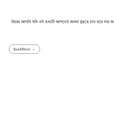
বিঃদ্রঃ আপনি যদি এই তথ্যটি আপডেট অথবা মুছতে চান তবে দয়া
Read More