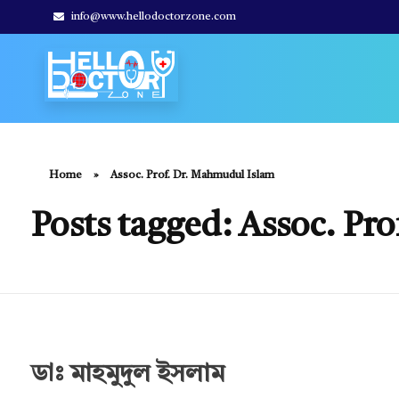
info@www.hellodoctorzone.com
Hello Doctor Zone
Find Best Doctor
Home
»
Assoc. Prof. Dr. Mahmudul Islam
Posts tagged: Assoc. Pr
ডাঃ মাহমুদুল ইসলাম