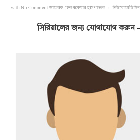
with
No Comment
আলোক হেলথকেয়ার হাসপাতাল
নিউরোমেডিসিন 
সিরিয়ালের জন্য যোগাযোগ করুন -