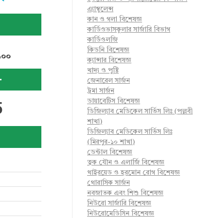
এ্যাম্বুলেন্স
কান ও গলা বিশেষজ্ঞ
কার্ডিওভাসকুলার সার্জারি বিভাগ
কার্ডিওলজি
কিডনি বিশেষজ্ঞ
৬০০
ক্যান্সার বিশেষজ্ঞ
খাদ্য ও পুষ্টি
-
জেনারেল সার্জন
ট্রমা সার্জন
ডায়াবেটিস বিশেষজ্ঞ
5
ডিজিল্যাব মেডিকেল সার্ভিস লিঃ (পল্লবী
শাখা)
ডিজিল্যাব মেডিকেল সার্ভিস লিঃ
(মিরপুর-১০ শাখা)
ডেন্টাল বিশেষজ্ঞ
ত্বক যৌন ও এলার্জি বিশেষজ্ঞ
থাইরয়েড ও হরমোন রোগ বিশেষজ্ঞ
থোরাসিক সার্জন
নবজাতক এবং শিশু বিশেষজ্ঞ
নিউরো সার্জারি বিশেষজ্ঞ
নিউরোমেডিসিন বিশেষজ্ঞ