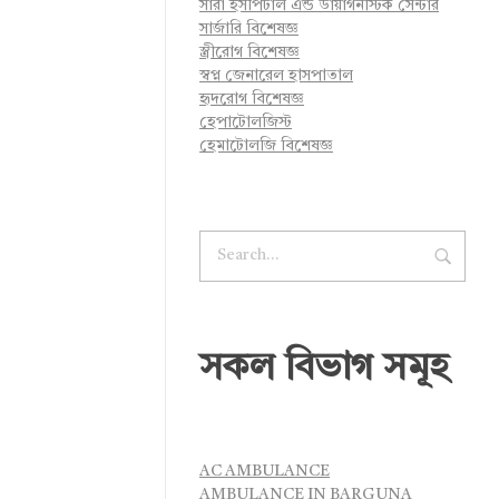
সারা হসপিটাল এন্ড ডায়াগনস্টিক সেন্টার
সার্জারি বিশেষজ্ঞ
স্ত্রীরোগ বিশেষজ্ঞ
স্বপ্ন জেনারেল হাসপাতাল
হৃদরোগ বিশেষজ্ঞ
হেপাটোলজিস্ট
হেমাটোলজি বিশেষজ্ঞ
সকল বিভাগ সমূহ
AC AMBULANCE
AMBULANCE IN BARGUNA