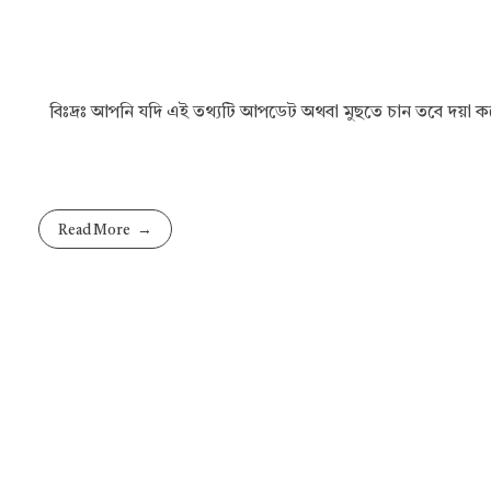
বিঃদ্রঃ আপনি যদি এই তথ্যটি আপডেট অথবা মুছতে চান তবে দয়া
Read More