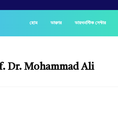
হোম
ডাক্তার
ডায়গনস্টিক সেন্টার
of. Dr. Mohammad Ali