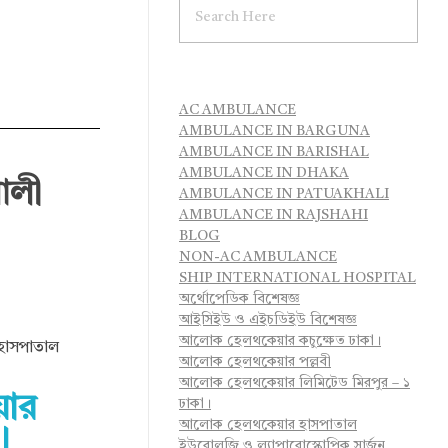
AC AMBULANCE
AMBULANCE IN BARGUNA
AMBULANCE IN BARISHAL
AMBULANCE IN DHAKA
আলী
AMBULANCE IN PATUAKHALI
AMBULANCE IN RAJSHAHI
BLOG
NON-AC AMBULANCE
SHIP INTERNATIONAL HOSPITAL
অর্থোপেডিক বিশেষজ্ঞ
আইসিইউ ও এইচডিইউ বিশেষজ্ঞ
আলোক হেলথকেয়ার কচুক্ষেত ঢাকা।
ও হাসপাতাল
আলোক হেলথকেয়ার পল্লবী
আলোক হেলথকেয়ার লিমিটেড মিরপুর – ১
়ার
ঢাকা।
আলোক হেলথকেয়ার হাসপাতাল
।
ইউরোলজি ও ল্যাপারোস্কোপিক সার্জন