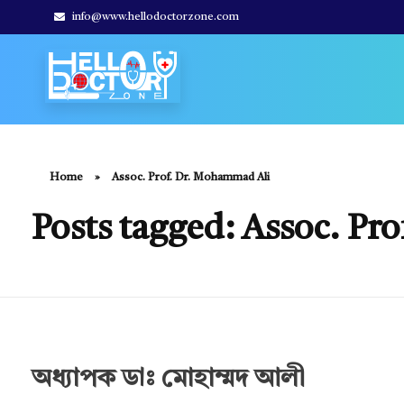
info@www.hellodoctorzone.com
Hello Doctor Zone
Find Best Doctor
Home
»
Assoc. Prof. Dr. Mohammad Ali
Posts tagged: Assoc. Pr
অধ্যাপক ডাঃ মোহাম্মদ আলী