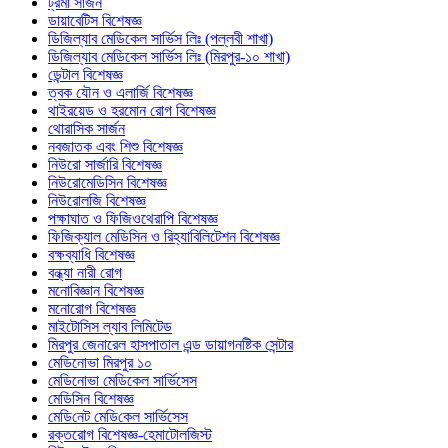
ট্রমা সার্জন
ডায়াবেটিস বিশেষজ্ঞ
ডিজিল্যাব মেডিকেল সার্ভিস লিঃ (পল্লবী শাখা)
ডিজিল্যাব মেডিকেল সার্ভিস লিঃ (মিরপুর-১০ শাখা)
ডেন্টাল বিশেষজ্ঞ
ত্বক যৌন ও এলার্জি বিশেষজ্ঞ
থাইরয়েড ও হরমোন রোগ বিশেষজ্ঞ
থোরাসিক সার্জন
নবজাতক এবং শিশু বিশেষজ্ঞ
নিউরো সার্জারি বিশেষজ্ঞ
নিউরোমেডিসিন বিশেষজ্ঞ
নিউরোলজি বিশেষজ্ঞ
পক্ষাঘাত ও ফিজিওথেরাপি বিশেষজ্ঞ
ফিজিক্যাল মেডিসিন ও রিহ্যাবিলিটেশন বিশেষজ্ঞ
বক্ষব্যাধি বিশেষজ্ঞ
বন্ধ্যা নারী রোগ
মনোবিজ্ঞান বিশেষজ্ঞ
মনোরোগ বিশেষজ্ঞ
মাইটোসিস ল্যাব লিমিটেড
মিরপুর জেনারেল হাসপাতাল এন্ড ডায়াগনষ্টিক সেন্টার
মেডিনোভা মিরপুর ১০
মেডিনোভা মেডিকেল সার্ভিসেস
মেডিসিন বিশেষজ্ঞ
মে‌ডি‌নেট মে‌ডি‌কেল সা‌র্ভিসেস
রক্তরোগ বিশেষজ্ঞ-হেমাটোলজিস্ট