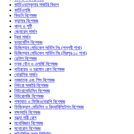
কার্ডিওভাসকুলার সার্জারি বিভাগ
কার্ডিওলজি
কিডনি বিশেষজ্ঞ
ক্যান্সার বিশেষজ্ঞ
খাদ্য ও পুষ্টি
জেনারেল সার্জন
ট্রমা সার্জন
ডায়াবেটিস বিশেষজ্ঞ
ডিজিল্যাব মেডিকেল সার্ভিস লিঃ (পল্লবী শাখা)
ডিজিল্যাব মেডিকেল সার্ভিস লিঃ (মিরপুর-১০ শাখা)
ডেন্টাল বিশেষজ্ঞ
ত্বক যৌন ও এলার্জি বিশেষজ্ঞ
থাইরয়েড ও হরমোন রোগ বিশেষজ্ঞ
থোরাসিক সার্জন
নবজাতক এবং শিশু বিশেষজ্ঞ
নিউরো সার্জারি বিশেষজ্ঞ
নিউরোমেডিসিন বিশেষজ্ঞ
নিউরোলজি বিশেষজ্ঞ
পক্ষাঘাত ও ফিজিওথেরাপি বিশেষজ্ঞ
ফিজিক্যাল মেডিসিন ও রিহ্যাবিলিটেশন বিশেষজ্ঞ
বক্ষব্যাধি বিশেষজ্ঞ
বন্ধ্যা নারী রোগ
মনোবিজ্ঞান বিশেষজ্ঞ
মনোরোগ বিশেষজ্ঞ
মাইটোসিস ল্যাব লিমিটেড