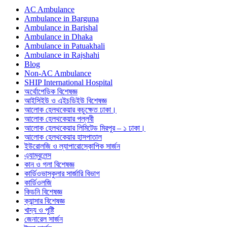
AC Ambulance
Ambulance in Barguna
Ambulance in Barishal
Ambulance in Dhaka
Ambulance in Patuakhali
Ambulance in Rajshahi
Blog
Non-AC Ambulance
SHIP International Hospital
অর্থোপেডিক বিশেষজ্ঞ
আইসিইউ ও এইচডিইউ বিশেষজ্ঞ
আলোক হেলথকেয়ার কচুক্ষেত ঢাকা।
আলোক হেলথকেয়ার পল্লবী
আলোক হেলথকেয়ার লিমিটেড মিরপুর – ১ ঢাকা।
আলোক হেলথকেয়ার হাসপাতাল
ইউরোলজি ও ল্যাপারোস্কোপিক সার্জন
এ্যাম্বুলেন্স
কান ও গলা বিশেষজ্ঞ
কার্ডিওভাসকুলার সার্জারি বিভাগ
কার্ডিওলজি
কিডনি বিশেষজ্ঞ
ক্যান্সার বিশেষজ্ঞ
খাদ্য ও পুষ্টি
জেনারেল সার্জন