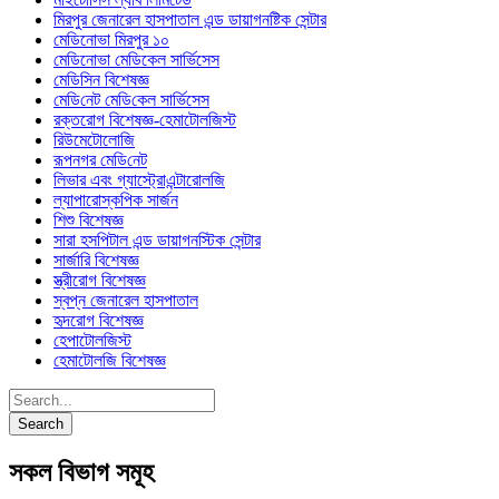
মিরপুর জেনারেল হাসপাতাল এন্ড ডায়াগনষ্টিক সেন্টার
মেডিনোভা মিরপুর ১০
মেডিনোভা মেডিকেল সার্ভিসেস
মেডিসিন বিশেষজ্ঞ
মে‌ডি‌নেট মে‌ডি‌কেল সা‌র্ভিসেস
রক্তরোগ বিশেষজ্ঞ-হেমাটোলজিস্ট
রিউমেটোলোজি
রূপনগর মে‌ডি‌নেট
লিভার এবং গ্যাস্ট্রোএন্টারোলজি
ল্যাপারোস্কপিক সার্জন
শিশু বিশেষজ্ঞ
সারা হসপিটাল এন্ড ডায়াগনস্টিক সেন্টার
সার্জারি বিশেষজ্ঞ
স্ত্রীরোগ বিশেষজ্ঞ
স্বপ্ন জেনারেল হাসপাতাল
হৃদরোগ বিশেষজ্ঞ
হেপাটোলজিস্ট
হেমাটোলজি বিশেষজ্ঞ
সকল বিভাগ সমূহ