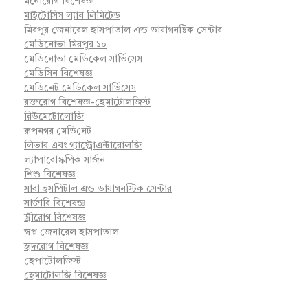
মনোরোগ বিশেষজ্ঞ
মাইটোসিস ল্যাব লিমিটেড
মিরপুর জেনারেল হাসপাতাল এন্ড ডায়াগনষ্টিক সেন্টার
মেডিনোভা মিরপুর ১০
মেডিনোভা মেডিকেল সার্ভিসেস
মেডিসিন বিশেষজ্ঞ
মে‌ডি‌নেট মে‌ডি‌কেল সা‌র্ভিসেস
রক্তরোগ বিশেষজ্ঞ-হেমাটোলজিস্ট
রিউমেটোলোজি
রূপনগর মে‌ডি‌নেট
লিভার এবং গ্যাস্ট্রোএন্টারোলজি
ল্যাপারোস্কপিক সার্জন
শিশু বিশেষজ্ঞ
সারা হসপিটাল এন্ড ডায়াগনস্টিক সেন্টার
সার্জারি বিশেষজ্ঞ
স্ত্রীরোগ বিশেষজ্ঞ
স্বপ্ন জেনারেল হাসপাতাল
হৃদরোগ বিশেষজ্ঞ
হেপাটোলজিস্ট
হেমাটোলজি বিশেষজ্ঞ