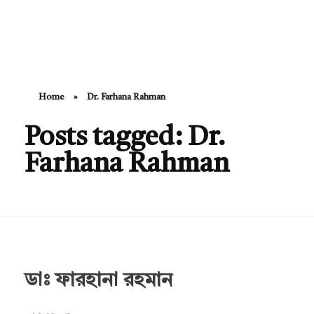
Hello Doctor Zone
Find Best Doctor
Home
»
Dr. Farhana Rahman
Posts tagged: Dr.
Farhana Rahman
ডাঃ ফারহানা রহমান