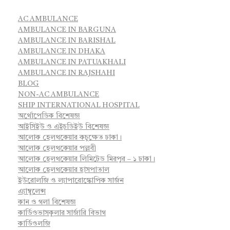
AC AMBULANCE
AMBULANCE IN BARGUNA
AMBULANCE IN BARISHAL
AMBULANCE IN DHAKA
AMBULANCE IN PATUAKHALI
AMBULANCE IN RAJSHAHI
BLOG
NON-AC AMBULANCE
SHIP INTERNATIONAL HOSPITAL
অর্থোপেডিক বিশেষজ্ঞ
আইসিইউ ও এইচডিইউ বিশেষজ্ঞ
আলোক হেলথকেয়ার কচুক্ষেত ঢাকা।
আলোক হেলথকেয়ার পল্লবী
আলোক হেলথকেয়ার লিমিটেড মিরপুর – ১ ঢাকা।
আলোক হেলথকেয়ার হাসপাতাল
ইউরোলজি ও ল্যাপারোস্কোপিক সার্জন
এ্যাম্বুলেন্স
কান ও গলা বিশেষজ্ঞ
কার্ডিওভাসকুলার সার্জারি বিভাগ
কার্ডিওলজি