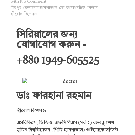
with
No Comment
মিরপুর জেনারেল হাসপাতাল এন্ড ডায়াগনষ্টিক সেন্টার
স্ত্রীরোগ বিশেষজ্ঞ
সিরিয়ালের জন্য
যোগাযোগ করুন -
+880 1949-605525
ডাঃ ফারহানা রহমান
স্ত্রীরোগ বিশেষজ্ঞ
এমবিবিএস, ডিজিও, এফসিপিএস (পর্ব-২) বঙ্গবন্ধু শেখ
মুজিব বিশ্ববিদ্যালয় (পিজি হাসপাতাল) গাইনোকোলজিস্ট