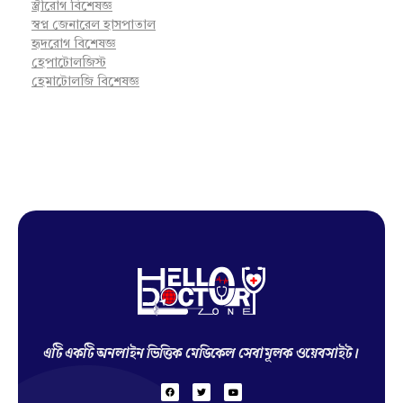
স্ত্রীরোগ বিশেষজ্ঞ
স্বপ্ন জেনারেল হাসপাতাল
হৃদরোগ বিশেষজ্ঞ
হেপাটোলজিস্ট
হেমাটোলজি বিশেষজ্ঞ
Hello Doctor Zone
Find Best Doctor
এটি একটি অনলাইন ভিত্তিক মেডিকেল সেবামূলক ওয়েবসাইট।