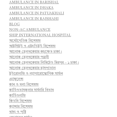
AMBULANCE IN BARISHAL
AMBULANCE IN DHAKA
AMBULANCE IN PATUAKHALI
AMBULANCE IN RAJSHAHI
BLOG
NON-AC AMBULANCE
SHIP INTERNATIONAL HOSPITAL
অর্থোপেডিক বিশেষজ্ঞ
আইসিইউ ও এইচডিইউ বিশেষজ্ঞ
আলোক হেলথকেয়ার কচুক্ষেত ঢাকা।
আলোক হেলথকেয়ার পল্লবী
আলোক হেলথকেয়ার লিমিটেড মিরপুর – ১ ঢাকা।
আলোক হেলথকেয়ার হাসপাতাল
ইউরোলজি ও ল্যাপারোস্কোপিক সার্জন
এ্যাম্বুলেন্স
কান ও গলা বিশেষজ্ঞ
কার্ডিওভাসকুলার সার্জারি বিভাগ
কার্ডিওলজি
কিডনি বিশেষজ্ঞ
ক্যান্সার বিশেষজ্ঞ
খাদ্য ও পুষ্টি