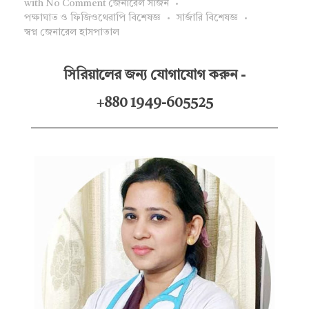
with
No Comment
জেনারেল সার্জন
পক্ষাঘাত ও ফিজিওথেরাপি বিশেষজ্ঞ
সার্জারি বিশেষজ্ঞ
স্বপ্ন জেনারেল হাসপাতাল
সিরিয়ালের জন্য যোগাযোগ করুন -
+880 1949-605525