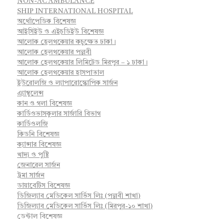
NON-AC AMBULANCE
SHIP INTERNATIONAL HOSPITAL
অর্থোপেডিক বিশেষজ্ঞ
আইসিইউ ও এইচডিইউ বিশেষজ্ঞ
আলোক হেলথকেয়ার কচুক্ষেত ঢাকা।
আলোক হেলথকেয়ার পল্লবী
আলোক হেলথকেয়ার লিমিটেড মিরপুর – ১ ঢাকা।
আলোক হেলথকেয়ার হাসপাতাল
ইউরোলজি ও ল্যাপারোস্কোপিক সার্জন
এ্যাম্বুলেন্স
কান ও গলা বিশেষজ্ঞ
কার্ডিওভাসকুলার সার্জারি বিভাগ
কার্ডিওলজি
কিডনি বিশেষজ্ঞ
ক্যান্সার বিশেষজ্ঞ
খাদ্য ও পুষ্টি
জেনারেল সার্জন
ট্রমা সার্জন
ডায়াবেটিস বিশেষজ্ঞ
ডিজিল্যাব মেডিকেল সার্ভিস লিঃ (পল্লবী শাখা)
ডিজিল্যাব মেডিকেল সার্ভিস লিঃ (মিরপুর-১০ শাখা)
ডেন্টাল বিশেষজ্ঞ