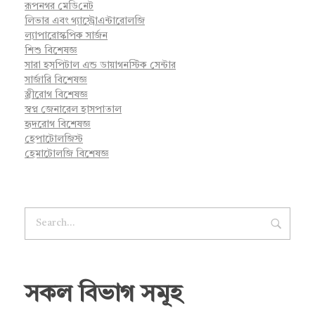
রূপনগর মে‌ডি‌নেট
লিভার এবং গ্যাস্ট্রোএন্টারোলজি
ল্যাপারোস্কপিক সার্জন
শিশু বিশেষজ্ঞ
সারা হসপিটাল এন্ড ডায়াগনস্টিক সেন্টার
সার্জারি বিশেষজ্ঞ
স্ত্রীরোগ বিশেষজ্ঞ
স্বপ্ন জেনারেল হাসপাতাল
হৃদরোগ বিশেষজ্ঞ
হেপাটোলজিস্ট
হেমাটোলজি বিশেষজ্ঞ
সকল বিভাগ সমূহ