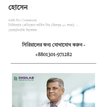
হোসেন
with
No Comment
ডিজিল্যাব মেডিকেল সার্ভিস লিঃ (মিরপুর-১০ শাখা)
হেমাটোলজি বিশেষজ্ঞ
সিরিয়ালের জন্য যোগাযোগ করুন -
+8801301-971282