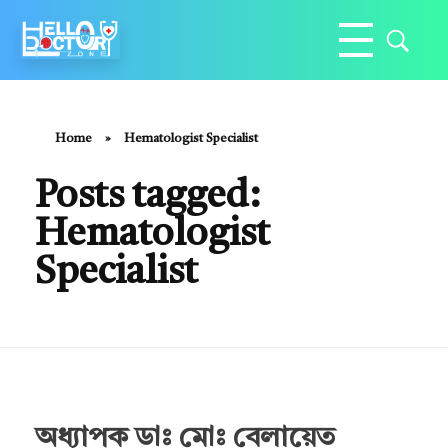
Hello Doctor Zone
Find Best Doctor
Home
»
Hematologist Specialist
Posts tagged:
Hematologist
Specialist
অধ্যাপক ডাঃ মোঃ বেলায়েত