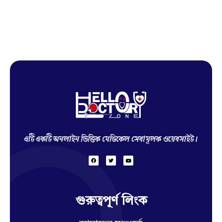
Hello Doctor Zone
Find Best Doctor
এটি একটি অনলাইন ভিত্তিক মেডিকেল সেবামূলক ওয়েবসাইট।
গুরুত্বপূর্ণ লিংক