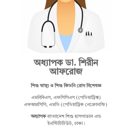
ডা
.
অধ্যাপক ডা. শিরীন
শি
আফরোজ
শিশু স্বাস্থ্য ও শিশু কিডনি রোগ বিশেষজ্ঞ
রী
এমবিবিএস, এফসিপিএস (পেডিয়াট্রিক্স)
এফআরসিপি, এমডি (পেডিয়াট্রিক নেফ্রোলজি)
ন
অধ্যাপক
বাংলাদেশ শিশু হাসপাতাল এন্ড
ইনস্টিটিটিউট, ঢাকা।