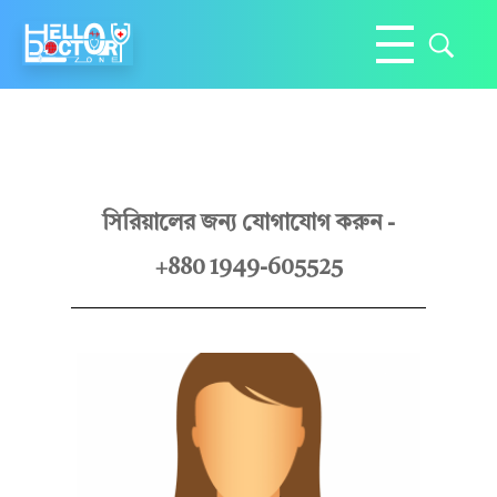
Hello Doctor Zone
Find Best Doctor
অ
সিরিয়ালের জন্য যোগাযোগ করুন -
+880 1949-605525
ধ্যা
প
ক