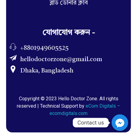
ব্লাড ডোনার ক্লাব
যোগাযোগ করুন -
+8801949605525
hellodoctorzone@gmail.com
Dhaka, Bangladesh
Copyright © 2023 Hello Doctor Zone. All rights
reserved | Technical Support by
eCom Digitals –
ecomdigitals.com
Contact us