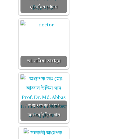
জেসমিন জাহান
ডা. সাদিয়া তাবাসুম
অধ্যাপক ডাঃ মোঃ
আব্বাস উদ্দিন খান