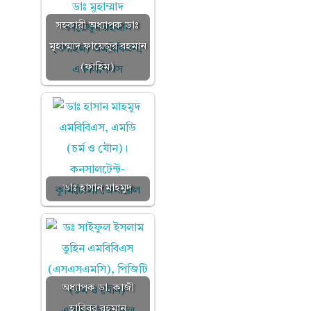
সহকারী অধ্যাপক ডাঃ
মুহাম্মাদ ফায়েজুর রহমান
(ফাহিম)
ডাঃ হাসান মাহমুদ
অধ্যাপক ডা. কাজী
হাবিবুর রহমান