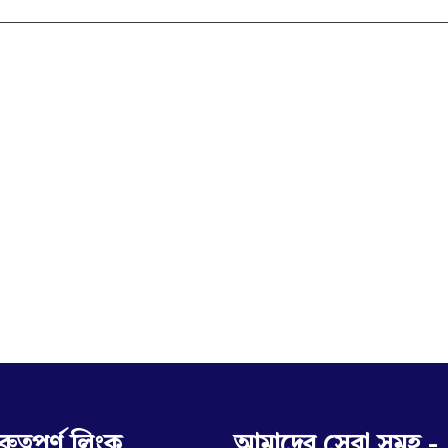
রুত্বপূর্ণ লিংক
আমাদের সেবা সমূহ -