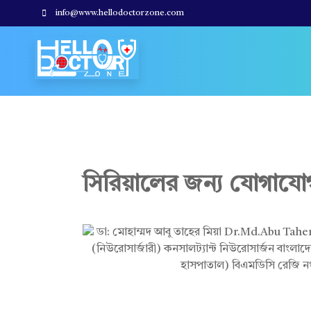
info@www.hellodoctorzone.com
Hello Doctor Zone
Find Best Doctor
ডা
সিরিয়ালের জন্য যোগাযো
:
মো