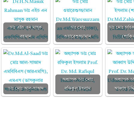
ডাঃ এইচ এন মাসুক
ডাঃ মোঃ
ডাঃ মোঃ জহির
রহমান
ওয়ারেশুজ্জামান
(শাকি
অধ্যাপক ডাঃ মোঃ
অধ্যাপক ড
ডাঃ মোঃ আল-সাআদ
রফিকুল ইসলাম
আব্বাস উদ্