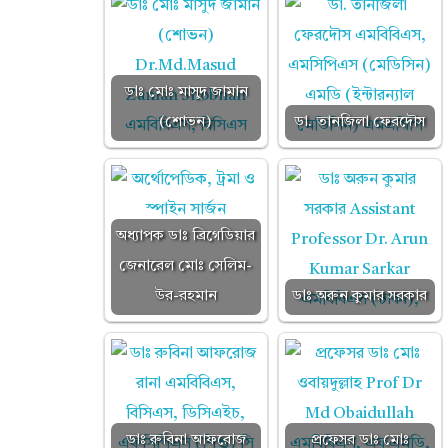
ডাঃ মোঃ মাসুদ জামান
(শোভন)
ডা. তানজিলা ফেরদৌস
অধ্যাপক ডাঃ ব্রিগেডিয়ার
জেনারেল মোঃ সেলিম-
উর-রহমান
ডাঃ অরুন কুমার সরকার
ডাঃ রুবিনা আফরোজ
প্রফেসর ডাঃ মোঃ