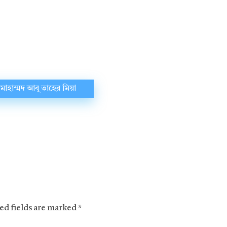
মোহাম্মদ আবু তাহের মিয়া
red fields are marked *