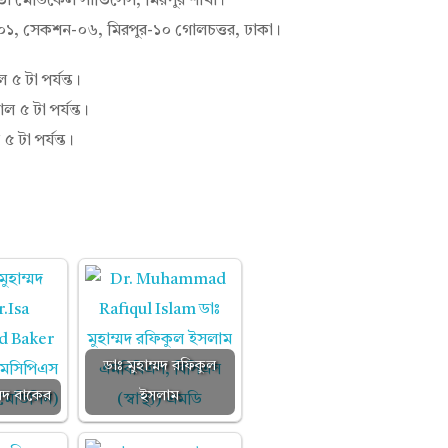
া মেডিকেল সার্ভিসেস, মিরপুর শাখা।
-০১, সেকশন-০৬, মিরপুর-১০ গোলচত্তর, ঢাকা।
 ৫ টা পর্যন্ত।
ল ৫ টা পর্যন্ত।
৫ টা পর্যন্ত।
ডাঃ মুহাম্মদ রফিকুল
্মদ বাকের
ইসলাম