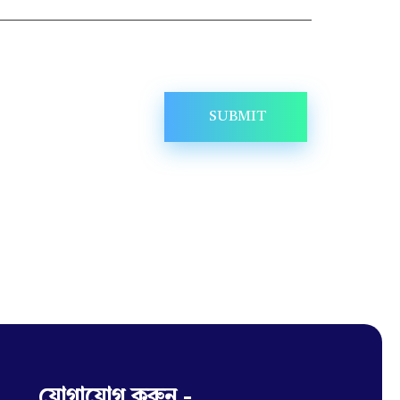
যোগাযোগ করুন -