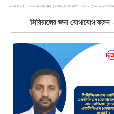
with
No Comment
আলোক হেলথকেয়ার হাসপাতাল
জেনারেল সার্জন
সিরিয়ালের জন্য যোগাযোগ করুন -