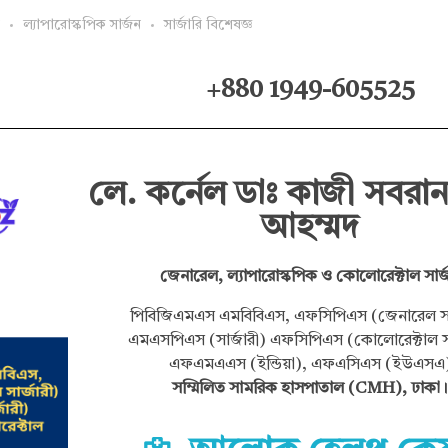
ল্যাপারোস্কপিক সার্জন
সার্জারি বিশেষজ্ঞ
+880 1949-605525
লে. কর্নেল ডাঃ কাজী সবরান
আহম্মদ
জেনারেল, ল্যাপারোস্কপিক ও কোলোরেক্টাল সার্
পিবিজিএমএস এমবিবিএস, এফসিপিএস (জেনারেল সার
এমএসপিএস (সার্জারী) এফসিপিএস (কোলোরেক্টাল সা
এফএমএএস (ইন্ডিয়া), এফএসিএস (ইউএসএ
সম্মিলিত সামরিক হাসপাতাল (CMH), ঢাকা