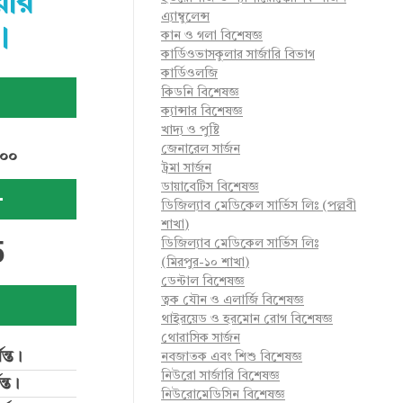
়ার
এ্যাম্বুলেন্স
।
কান ও গলা বিশেষজ্ঞ
কার্ডিওভাসকুলার সার্জারি বিভাগ
কার্ডিওলজি
কিডনি বিশেষজ্ঞ
ক্যান্সার বিশেষজ্ঞ
খাদ্য ও পুষ্টি
জেনারেল সার্জন
৬০০
ট্রমা সার্জন
ডায়াবেটিস বিশেষজ্ঞ
-
ডিজিল্যাব মেডিকেল সার্ভিস লিঃ (পল্লবী
শাখা)
5
ডিজিল্যাব মেডিকেল সার্ভিস লিঃ
(মিরপুর-১০ শাখা)
ডেন্টাল বিশেষজ্ঞ
ত্বক যৌন ও এলার্জি বিশেষজ্ঞ
থাইরয়েড ও হরমোন রোগ বিশেষজ্ঞ
থোরাসিক সার্জন
ন্ত।
নবজাতক এবং শিশু বিশেষজ্ঞ
নিউরো সার্জারি বিশেষজ্ঞ
্ত।
নিউরোমেডিসিন বিশেষজ্ঞ