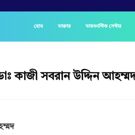
হোম
ডাক্তার
ডায়গনস্টিক সেন্টার
ডাঃ কাজী সবরান উদ্দিন আহম্ম
ম্মদ