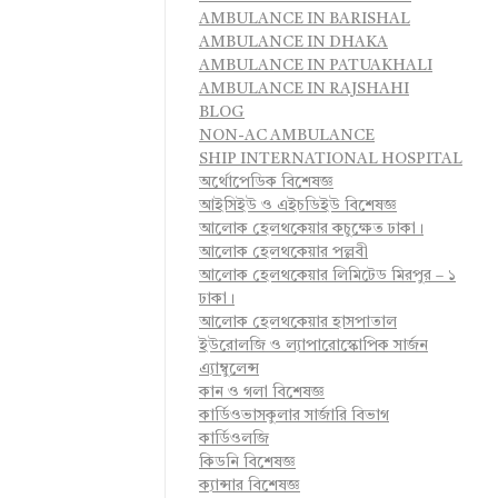
AMBULANCE IN BARISHAL
AMBULANCE IN DHAKA
AMBULANCE IN PATUAKHALI
AMBULANCE IN RAJSHAHI
BLOG
NON-AC AMBULANCE
SHIP INTERNATIONAL HOSPITAL
অর্থোপেডিক বিশেষজ্ঞ
আইসিইউ ও এইচডিইউ বিশেষজ্ঞ
আলোক হেলথকেয়ার কচুক্ষেত ঢাকা।
আলোক হেলথকেয়ার পল্লবী
আলোক হেলথকেয়ার লিমিটেড মিরপুর – ১
ঢাকা।
আলোক হেলথকেয়ার হাসপাতাল
ইউরোলজি ও ল্যাপারোস্কোপিক সার্জন
এ্যাম্বুলেন্স
কান ও গলা বিশেষজ্ঞ
কার্ডিওভাসকুলার সার্জারি বিভাগ
কার্ডিওলজি
কিডনি বিশেষজ্ঞ
ক্যান্সার বিশেষজ্ঞ