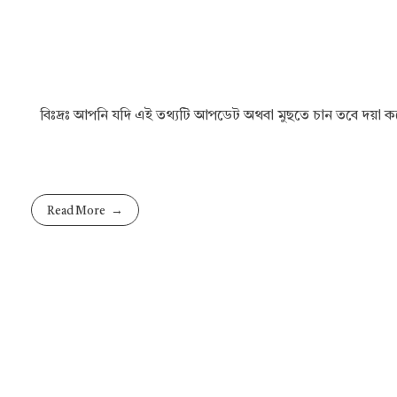
বিঃদ্রঃ আপনি যদি এই তথ্যটি আপডেট অথবা মুছতে চান তবে দয়া 
Read More