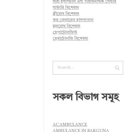
সারা হসপিটাল এন্ড ডায়াগনস্টিক সেন্টার
সার্জারি বিশেষজ্ঞ
স্ত্রীরোগ বিশেষজ্ঞ
স্বপ্ন জেনারেল হাসপাতাল
হৃদরোগ বিশেষজ্ঞ
হেপাটোলজিস্ট
হেমাটোলজি বিশেষজ্ঞ
সকল বিভাগ সমূহ
AC AMBULANCE
AMBULANCE IN BARGUNA