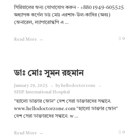
সিরিয়ালের জন্য যোগাযোগ করুন - +880 1949-605525
অধ্যাপক কর্ণেল ডাঃ মোঃ এরশাদ-উল-কাদির (অবঃ)
জেনারেল, ল্যাপারোস্কপি এ ...
0
Read More
ডাঃ মোঃ সুমন রহমান
January 29, 2025
by
hellodoctorzone
SHIP International Hospital
"হ্যালো ডাক্তার জোন" দেশ সেরা ডাক্তারদের সন্ধানে.
www.hellodoctorzone.com "হ্যালো ডাক্তার জোন"
দেশ সেরা ডাক্তারদের সন্ধানে. w ...
0
Read More