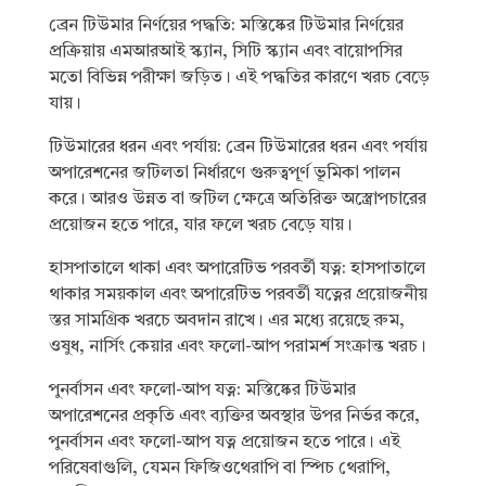
ব্রেন টিউমার নির্ণয়ের পদ্ধতি: মস্তিষ্কের টিউমার নির্ণয়ের
প্রক্রিয়ায় এমআরআই স্ক্যান, সিটি স্ক্যান এবং বায়োপসির
মতো বিভিন্ন পরীক্ষা জড়িত। এই পদ্ধতির কারণে খরচ বেড়ে
যায়।
টিউমারের ধরন এবং পর্যায়: ব্রেন টিউমারের ধরন এবং পর্যায়
অপারেশনের জটিলতা নির্ধারণে গুরুত্বপূর্ণ ভূমিকা পালন
করে। আরও উন্নত বা জটিল ক্ষেত্রে অতিরিক্ত অস্ত্রোপচারের
প্রয়োজন হতে পারে, যার ফলে খরচ বেড়ে যায়।
হাসপাতালে থাকা এবং অপারেটিভ পরবর্তী যত্ন: হাসপাতালে
থাকার সময়কাল এবং অপারেটিভ পরবর্তী যত্নের প্রয়োজনীয়
স্তর সামগ্রিক খরচে অবদান রাখে। এর মধ্যে রয়েছে রুম,
ওষুধ, নার্সিং কেয়ার এবং ফলো-আপ পরামর্শ সংক্রান্ত খরচ।
পুনর্বাসন এবং ফলো-আপ যত্ন: মস্তিষ্কের টিউমার
অপারেশনের প্রকৃতি এবং ব্যক্তির অবস্থার উপর নির্ভর করে,
পুনর্বাসন এবং ফলো-আপ যত্ন প্রয়োজন হতে পারে। এই
পরিষেবাগুলি, যেমন ফিজিওথেরাপি বা স্পিচ থেরাপি,