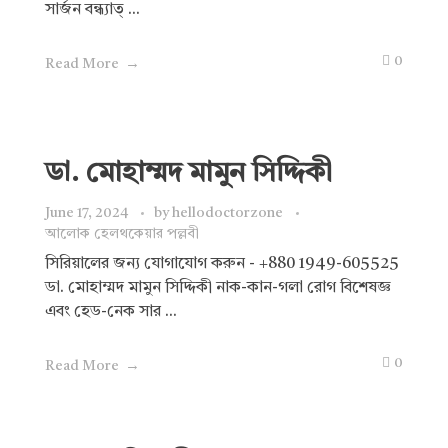
সার্জন বন্ধ্যাত্ ...
0
Read More
ডা. মোহাম্মদ মামুন সিদ্দিকী
June 17, 2024
by
hellodoctorzone
আলোক হেলথকেয়ার পল্লবী
সিরিয়ালের জন্য যোগাযোগ করুন - +880 1949-605525
ডা. মোহাম্মদ মামুন সিদ্দিকী নাক-কান-গলা রোগ বিশেষজ্ঞ
এবং হেড-নেক সার ...
0
Read More