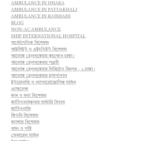
AMBULANCE IN DHAKA
AMBULANCE IN PATUAKHALI
AMBULANCE IN RAJSHAHI
BLOG
NON-AC AMBULANCE
SHIP INTERNATIONAL HOSPITAL
অর্থোপেডিক বিশেষজ্ঞ
আইসিইউ ও এইচডিইউ বিশেষজ্ঞ
আলোক হেলথকেয়ার কচুক্ষেত ঢাকা।
আলোক হেলথকেয়ার পল্লবী
আলোক হেলথকেয়ার লিমিটেড মিরপুর – ১ ঢাকা।
আলোক হেলথকেয়ার হাসপাতাল
ইউরোলজি ও ল্যাপারোস্কোপিক সার্জন
এ্যাম্বুলেন্স
কান ও গলা বিশেষজ্ঞ
কার্ডিওভাসকুলার সার্জারি বিভাগ
কার্ডিওলজি
কিডনি বিশেষজ্ঞ
ক্যান্সার বিশেষজ্ঞ
খাদ্য ও পুষ্টি
জেনারেল সার্জন