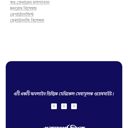
স্বপ্ন জেনারেল হাসপাতাল
হৃদরোগ বিশেষজ্ঞ
হেপাটোলজিস্ট
হেমাটোলজি বিশেষজ্ঞ
Hello Doctor Zone
Find Best Doctor
এটি একটি অনলাইন ভিত্তিক মেডিকেল সেবামূলক ওয়েবসাইট।