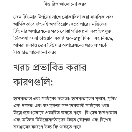
ব্রেন টিউমার নির্ণয়ের সাথে মোকাবিলা করা মানসিক এবং
আর্থিকভাবে উভয়ই অপ্রতিরোধ্য হতে পারে। মস্তিষ্কের
টিউমার অপারেশনের খরচ বোঝা পরিকল্পনা এবং উপযুক্ত
চিকিৎসা সেবা চাওয়ার একটি গুরুত্বপূর্ণ দিক। এই নিবন্ধে,
আমরা ঢাকায় ব্রেন টিউমার অপারেশনের খরচ সম্পর্কে
বিস্তারিত আলোচনা করব।
খরচ প্রভাবিত করার
কারণগুলি:
হাসপাতাল এবং সার্জনের দক্ষতা: হাসপাতালের সুনাম, সুবিধা
এবং দক্ষতা এবং অপারেশন সম্পাদনকারী সার্জনের খরচ
উল্লেখযোগ্যভাবে প্রভাবিত করতে পারে। বিখ্যাত হাসপাতাল
এবং অভিজ্ঞ নিউরোসার্জনদের উন্নত কৌশল এবং বিশেষ
সরঞ্জামের কারণে উচ্চ ফি থাকতে পারে।