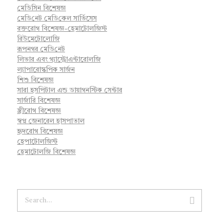
মেডিসিন বিশেষজ্ঞ
মে‌ডি‌নেট মে‌ডি‌কেল সা‌র্ভিসেস
রক্তরোগ বিশেষজ্ঞ-হেমাটোলজিস্ট
রিউমেটোলোজি
রূপনগর মে‌ডি‌নেট
লিভার এবং গ্যাস্ট্রোএন্টারোলজি
ল্যাপারোস্কপিক সার্জন
শিশু বিশেষজ্ঞ
সারা হসপিটাল এন্ড ডায়াগনস্টিক সেন্টার
সার্জারি বিশেষজ্ঞ
স্ত্রীরোগ বিশেষজ্ঞ
স্বপ্ন জেনারেল হাসপাতাল
হৃদরোগ বিশেষজ্ঞ
হেপাটোলজিস্ট
হেমাটোলজি বিশেষজ্ঞ