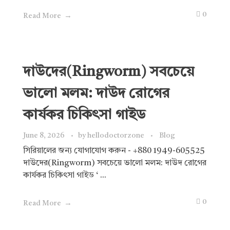
0
Read More
দাউদের(Ringworm) সবচেয়ে
ভালো মলম: দাউদ রোগের
কার্যকর চিকিৎসা গাইড
June 8, 2026
by
hellodoctorzone
Blog
সিরিয়ালের জন্য যোগাযোগ করুন - +880 1949-605525
দাউদের(Ringworm) সবচেয়ে ভালো মলম: দাউদ রোগের
কার্যকর চিকিৎসা গাইড ‘ ...
0
Read More