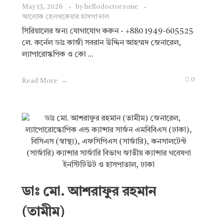
May 13, 2026
by
hellodoctorzone
আলোক হেলথকেয়ার হাসপাতাল
সিরিয়ালের জন্য যোগাযোগ করুন - +880 1949-605525
লে. কর্নেল ডাঃ কাজী সবরান উদ্দিন আহম্মদ জেনারেল,
ল্যাপারোস্কপিক ও কো ...
0
Read More
ডাঃ মো. আশরাফুর রহমান
(তামীম)