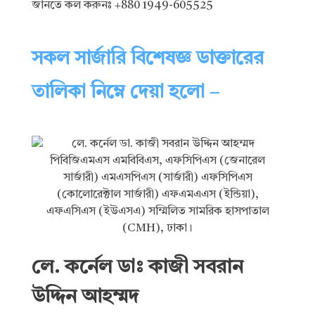
জানতে কল করুনঃ +880 1949-605525
সকল সার্জারি বিশেষজ্ঞ ডাক্তারের
তালিকা নিম্নে দেয়া হলো –
লে. কর্নেল ডাঃ কাজী সবরান
উদ্দিন আহম্মদ